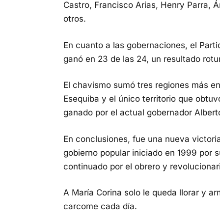
Castro, Francisco Arias, Henry Parra, 
otros.
En cuanto a las gobernaciones, el Part
ganó en 23 de las 24, un resultado rot
El chavismo sumó tres regiones más e
Esequiba y el único territorio que obtu
ganado por el actual gobernador Albert
En conclusiones, fue una nueva victori
gobierno popular iniciado en 1999 por 
continuado por el obrero y revoluciona
A María Corina solo le queda llorar y ar
carcome cada día.