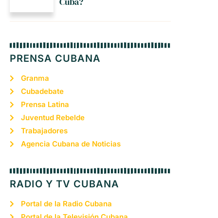
Cuba?
PRENSA CUBANA
Granma
Cubadebate
Prensa Latina
Juventud Rebelde
Trabajadores
Agencia Cubana de Noticias
RADIO Y TV CUBANA
Portal de la Radio Cubana
Portal de la Televisión Cubana