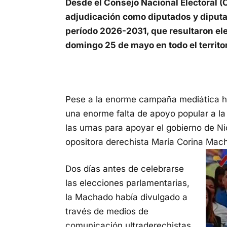
Desde el Consejo Nacional Electoral (C
adjudicación como diputados y diputa
período 2026-2031, que resultaron ele
domingo 25 de mayo en todo el territo
Pese a la enorme campaña mediática h
una enorme falta de apoyo popular a la 
las urnas para apoyar el gobierno de Nic
opositora derechista María Corina Mac
Dos días antes de celebrarse
las elecciones parlamentarias,
la Machado había divulgado a
través de medios de
comunicación ultraderechistas