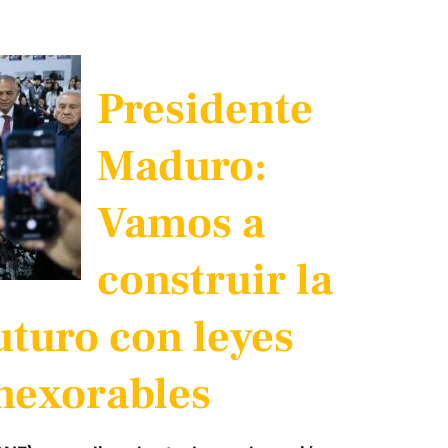
Presidente
Maduro:
Vamos a
construir la
uturo con leyes
nexorables