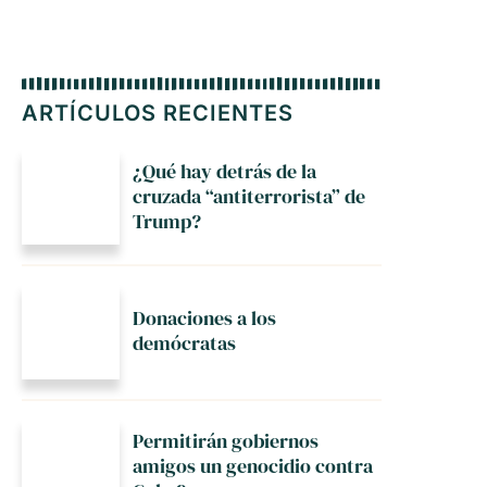
ARTÍCULOS RECIENTES
¿Qué hay detrás de la
cruzada “antiterrorista” de
Trump?
Donaciones a los
demócratas
Permitirán gobiernos
amigos un genocidio contra