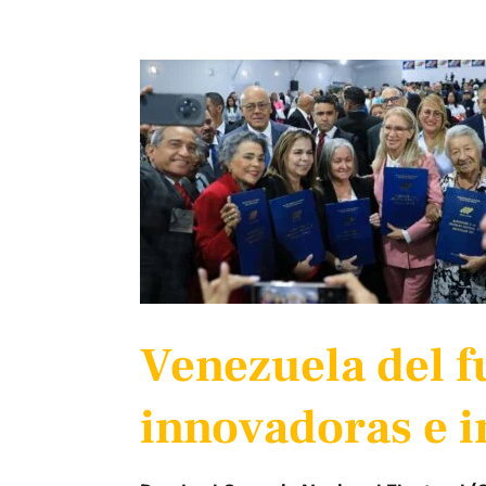
Venezuela del f
innovadoras e i