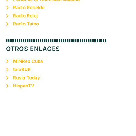
Radio Rebelde
Radio Reloj
Radio Taíno
OTROS ENLACES
MINRex Cuba
teleSUR
Rusia Today
HispanTV