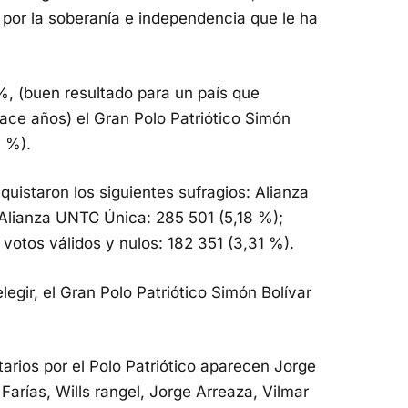
por la soberanía e independencia que le ha
%, (buen resultado para un país que
ace años) el Gran Polo Patriótico Simón
8 %).
quistaron los siguientes sufragios: Alianza
Alianza UNTC Única: 285 501 (5,18 %);
 votos válidos y nulos: 182 351 (3,31 %).
legir, el Gran Polo Patriótico Simón Bolívar
arios por el Polo Patriótico aparecen Jorge
s Farías, Wills rangel, Jorge Arreaza, Vilmar