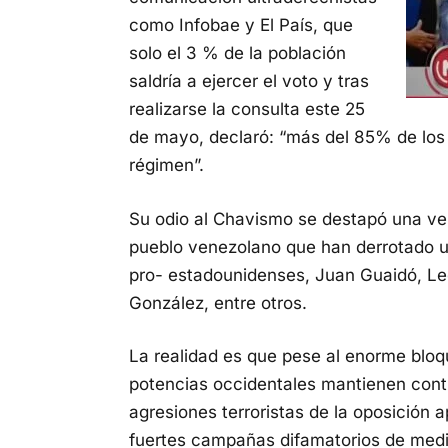
como Infobae y El País, que
solo el 3 % de la población
saldría a ejercer el voto y tras
realizarse la consulta este 25
de mayo, declaró: “más del 85% de lo
régimen”.
Su odio al Chavismo se destapó una ve
pueblo venezolano que han derrotado un
pro- estadounidenses, Juan Guaidó, Le
González, entre otros.
La realidad es que pese al enorme blo
potencias occidentales mantienen contr
agresiones terroristas de la oposición 
fuertes campañas difamatorios de med