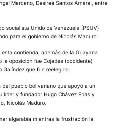
Ángel Marcano, Desireé Santos Amaral, entre
ido socialista Unido de Venezuela (PSUV)
undo para el gobierno de Nicolás Maduro.
n esta contienda, además de la Guayana
vo la oposición fue Cojedes (occidente)
o Galíndez que fue reelegido.
a del pueblo bolivariano que apoyó a un
su líder y fundador Hugo Chávez Frías y
rio, Nicolás Maduro.
mar algarabía mientras la frustración la