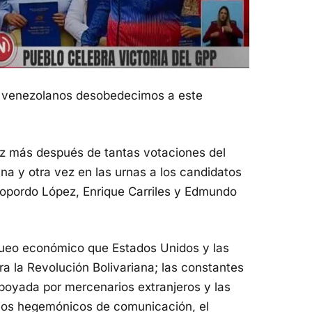
s venezolanos desobedecimos a este
z más después de tantas votaciones del
a y otra vez en las urnas a los candidatos
opordo López, Enrique Carriles y Edmundo
queo económico que Estados Unidos y las
a la Revolución Bolivariana; las constantes
apoyada por mercenarios extranjeros y las
ios hegemónicos de comunicación, el