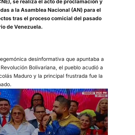
NE), se realiza el acto de proclamación y
das a la Asamblea Nacional (AN) para el
ctos tras el proceso comicial del pasado
rio de Venezuela.
egemónica desinformativa que apuntaba a
Revolución Bolivariana, el pueblo acudió a
olás Maduro y la principal frustrada fue la
hado.