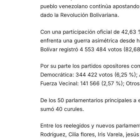
pueblo venezolano continúa apostando 
dado la Revolución Bolivariana.
Con una participación oficial de 42,63 
enfrenta una guerra asimétrica desde h
Bolívar registró 4 553 484 votos (82,6
Por su parte los partidos opositores con
Democrática: 344 422 votos (6,25 %); 
Fuerza Vecinal: 141 566 (2,57 %); Otros
De los 50 parlamentarios principales a e
sumó 40 curules.
Entre los reelegidos y nuevos parlament
Rodríguez, Cilia flores, Iris Varela, jesú