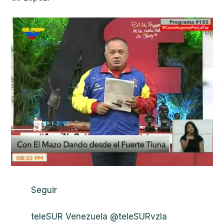
Seguir
teleSUR Venezuela
@teleSURvzla