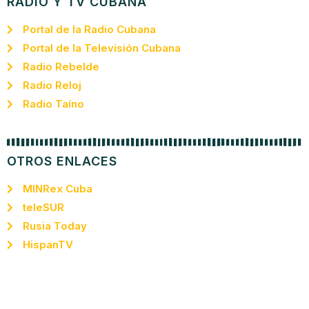
RADIO Y TV CUBANA
Portal de la Radio Cubana
Portal de la Televisión Cubana
Radio Rebelde
Radio Reloj
Radio Taíno
OTROS ENLACES
MINRex Cuba
teleSUR
Rusia Today
HispanTV