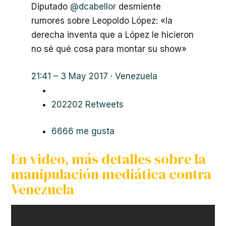
Diputado
@
dcabellor
desmiente
rumores sobre Leopoldo López: «la
derecha inventa que a López le hicieron
no sé qué cosa para montar su show»
21:41 – 3 May 2017
·
Venezuela
202
202 Retweets
66
66 me gusta
En video, más detalles sobre la
manipulación mediática contra
Venezuela