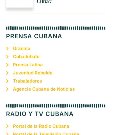
Cuba?
PRENSA CUBANA
Granma
Cubadebate
Prensa Latina
Juventud Rebelde
Trabajadores
Agencia Cubana de Noticias
RADIO Y TV CUBANA
Portal de la Radio Cubana
Portal de la Televisión Cubana