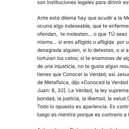
son instituciones legales para dirimir es
Ante este dilema hay que acudir a la M
ocurra algo indeseable, que te enferme
ofendan, te molesten… o que TÚ seas la
mismo… si eres afligido o afligida por un
desagrada alguien, si lo detestas, o si 
torturan los celos; si te enamoras de al
de una injusticia, no te gusta algun res
tienes que Conocer la Verdad, así Jesu
de Metafísica, dijo «Conoced la Verdad 
Juan: 8, 32]. La Verdad, la ley suprema
bondad, la justicia, la libertad, la salud
Todo lo opuesto es apariencia. Es contr
luego es mentira porque es contrario a 