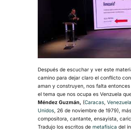
Después de escuchar y ver este materi
camino para dejar claro el conflicto c
aman y construyen, nos falta entonces 
el tema que nos ocupa es Venzuela que
Méndez Guzmán,
(
Caracas
,
Venezuel
Unidos
, 26 de noviembre de 1979), m
compositora, cantante, ensayista, carica
Tradujo los escritos de
metafísica
del i