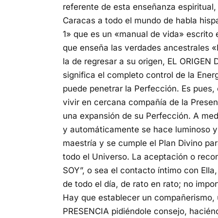
referente de esta enseñanza espiritual,
Caracas a todo el mundo de habla hisp
1» que es un «manual de vida» escrito e
que enseña las verdades ancestrales «
la de regresar a su origen, EL ORIGEN 
significa el completo control de la Ene
puede penetrar la Perfección.
Es pues, 
vivir en cercana compañía de la Presen
una expansión de su Perfección.
A med
y automáticamente se hace luminoso y l
maestría y se cumple
el Plan Divino pa
todo el Universo.
La aceptación o reco
SOY”, o sea el contacto íntimo con Ella
de todo el día, de rato en rato; no imp
Hay que establecer un compañerismo,
PRESENCIA
pidiéndole consejo, haciénd