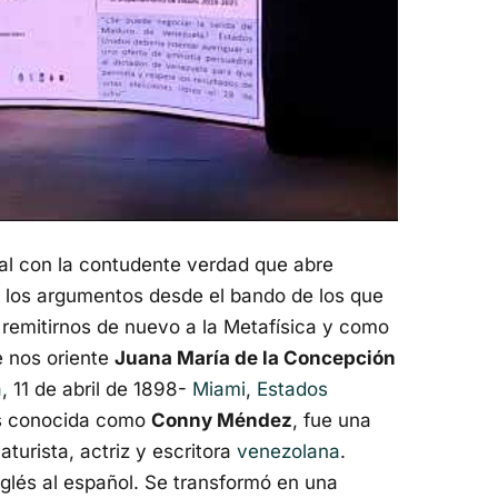
al con la contudente verdad que abre
on los argumentos desde el bando de los que
remitirnos de nuevo a la Metafísica y como
 nos oriente
Juana María de la Concepción
a
, 11 de abril de 1898-
Miami
,
Estados
ás conocida como
Conny Méndez
, fue una
turista, actriz y escritora
venezolana
.
nglés al español. Se transformó en una