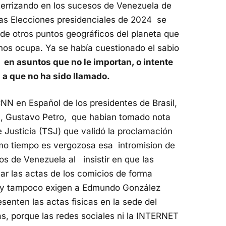
errizando en los sucesos de Venezuela de
las Elecciones presidenciales de 2024 se
de otros puntos geográficos del planeta que
nos ocupa. Ya se había cuestionado el sabio
en asuntos que no le importan, o intente
 a que no ha sido llamado.
NN en Español de los presidentes de Brasil,
ia, Gustavo Petro, que habian tomado nota
 Justicia (TSJ) que validó la proclamación
mo tiempo es vergozosa esa intromision de
os de Venezuela al insistir en que las
ar las actas de los comicios de forma
n y tampoco exigen a Edmundo González
senten las actas fisicas en la sede del
s, porque las redes sociales ni la INTERNET