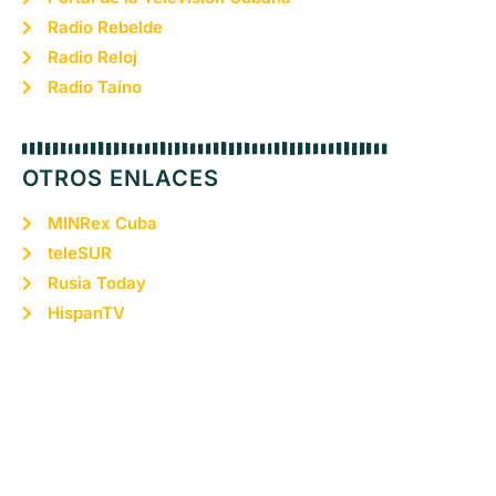
Radio Rebelde
Radio Reloj
Radio Taíno
OTROS ENLACES
MINRex Cuba
teleSUR
Rusia Today
HispanTV