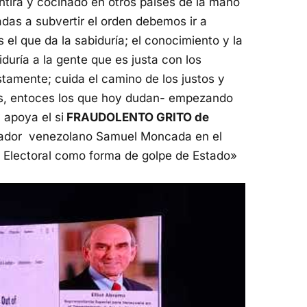
ntira y cocinado en otros países de la mano
as a subvertir el orden debemos ir a
 el que da la sabiduría; el conocimiento y la
iduría a la gente que es justa con los
tamente; cuida el camino de los justos y
les, entoces los que hoy dudan- empezando
 apoya el si
FRAUDOLENTO GRITO de
ajador venezolano Samuel Moncada en el
 Electoral como forma de golpe de Estado»