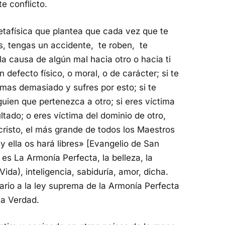
te conflicto.
etafísica que plantea que cada vez que te
s, tengas un accidente, te roben, te
 causa de algún mal hacia otro o hacia ti
 defecto físico, o moral, o de carácter; si te
amas demasiado y sufres por esto; si te
guien que pertenezca a otro; si eres víctima
ultado; o eres víctima del dominio de otro,
cristo, el más grande de todos los Maestros
y ella os hará libres» [Evangelio de San
 es La Armonía Perfecta, la belleza, la
 (Vida), inteligencia, sabiduría, amor, dicha.
ario a la ley suprema de la Armonía Perfecta
la Verdad.