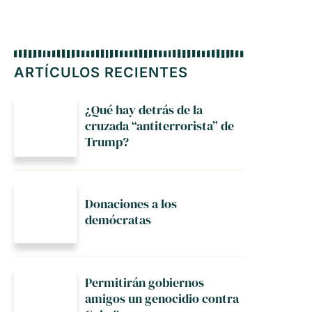
ARTÍCULOS RECIENTES
¿Qué hay detrás de la
cruzada “antiterrorista” de
Trump?
Donaciones a los
demócratas
Permitirán gobiernos
amigos un genocidio contra