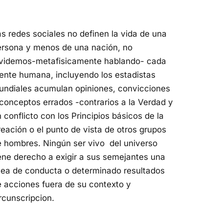
s redes sociales no definen la vida de una
ersona y menos de una nación, no
lvidemos-metafisicamente hablando- cada
ente humana, incluyendo los estadistas
undiales acumulan opiniones, convicciones
conceptos errados -contrarios a la Verdad y
 conflicto con los Principios básicos de la
eación o el punto de vista de otros grupos
 hombres. Ningún ser vivo del universo
ene derecho a exigir a sus semejantes una
nea de conducta o determinado resultados
 acciones fuera de su contexto y
rcunscripcion.