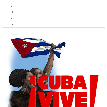
,
2
0
2
6