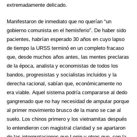
extremadamente delicado.
Manifestaron de inmediato que no querían
“un
gobierno comunista en el hemisferio”.
De haber sido
pacientes, habrían
esperado 30 años
en cuyo lapso
de tiempo
la URSS
terminó en un completo fracaso
que, desde muchos años antes, las mentes preclaras
de la época, analista y economistas de todos los
bandos, progresistas y socialistas incluidos y la
derecha racional, sabían que, económicamente
no
era viable.
Aquel sistema podría compararse al
dedo
gangrenado que no hay necesidad de amputar porque
al primer movimiento brusco de la mano se cae al
suelo. Los chinos primero y los vietnamitas después
lo entendieron con magistral claridad y se apartaron
de las interpretaciones que Lenin y
otros que,
con la