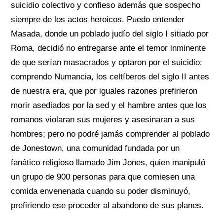
suicidio colectivo y confieso además que sospecho
siempre de los actos heroicos. Puedo entender
Masada, donde un poblado judío del siglo I sitiado por
Roma, decidió no entregarse ante el temor inminente
de que serían masacrados y optaron por el suicidio;
comprendo Numancia, los celtíberos del siglo II antes
de nuestra era, que por iguales razones prefirieron
morir asediados por la sed y el hambre antes que los
romanos violaran sus mujeres y asesinaran a sus
hombres; pero no podré jamás comprender al poblado
de Jonestown, una comunidad fundada por un
fanático religioso llamado Jim Jones, quien manipuló
un grupo de 900 personas para que comiesen una
comida envenenada cuando su poder disminuyó,
prefiriendo ese proceder al abandono de sus planes.