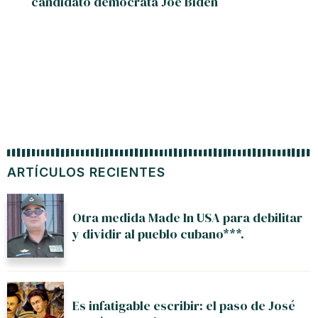
candidato demócrata Joe Biden
ARTÍCULOS RECIENTES
Otra medida Made In USA para debilitar
y dividir al pueblo cubano***.
Es infatigable escribir: el paso de José