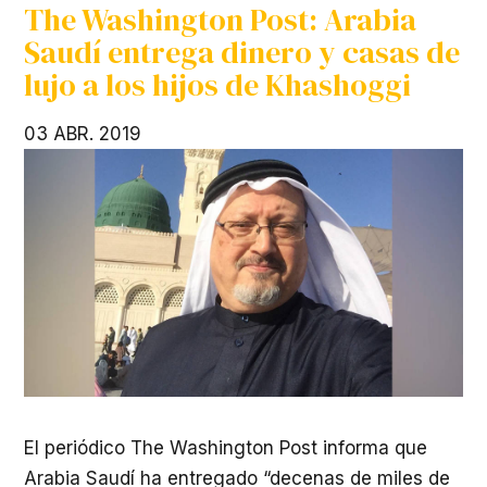
The Washington Post: Arabia
Saudí entrega dinero y casas de
lujo a los hijos de Khashoggi
03 ABR. 2019
El periódico The Washington Post informa que
Arabia Saudí ha entregado “decenas de miles de