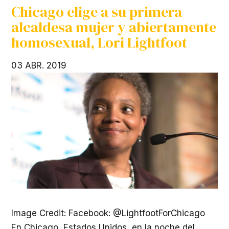
Chicago elige a su primera
alcaldesa mujer y abiertamente
homosexual, Lori Lightfoot
03 ABR. 2019
Image Credit: Facebook: @LightfootForChicago
En Chicago, Estados Unidos, en la noche del