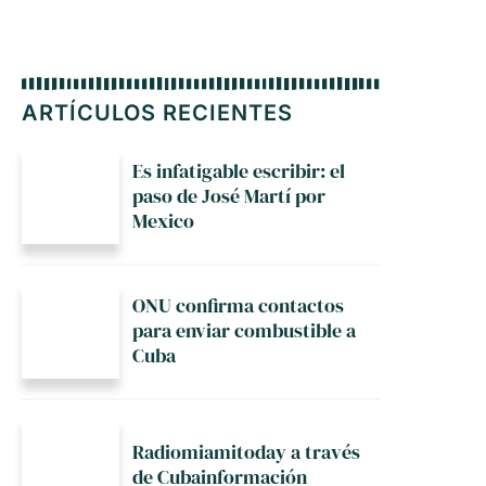
ARTÍCULOS RECIENTES
Es infatigable escribir: el
paso de José Martí por
Mexico
ONU confirma contactos
para enviar combustible a
Cuba
Radiomiamitoday a través
de Cubainformación