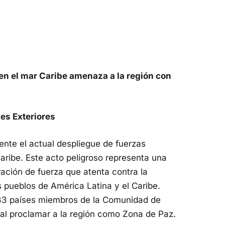
en el mar Caribe amenaza a la región con
nes Exteriores
nte el actual despliegue de fuerzas
aribe. Este acto peligroso representa una
ción de fuerza que atenta contra la
 pueblos de América Latina y el Caribe.
 33 países miembros de la Comunidad de
al proclamar a la región como Zona de Paz.