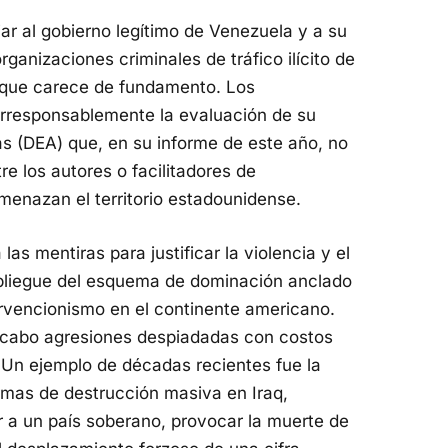
r al gobierno legítimo de Venezuela y a su
anizaciones criminales de tráfico ilícito de
 que carece de fundamento. Los
rresponsablemente la evaluación de su
as (DEA) que, en su informe de este año, no
e los autores o facilitadores de
menazan el territorio estadounidense.
as mentiras para justificar la violencia y el
spliegue del esquema de dominación anclado
ervencionismo en el continente americano.
a cabo agresiones despiadadas con costos
Un ejemplo de décadas recientes fue la
rmas de destrucción masiva en Iraq,
ir a un país soberano, provocar la muerte de