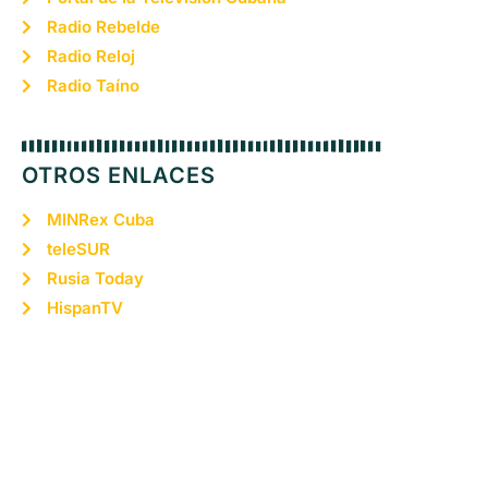
Radio Rebelde
Radio Reloj
Radio Taíno
OTROS ENLACES
MINRex Cuba
teleSUR
Rusia Today
HispanTV