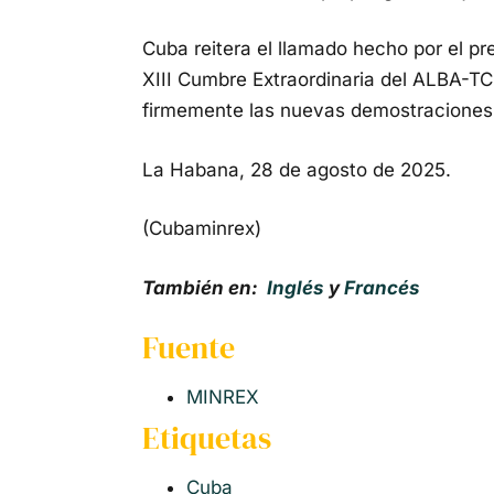
Cuba reitera el llamado hecho por el p
XIII Cumbre Extraordinaria del ALBA-TC
firmemente las nuevas demostraciones d
La Habana, 28 de agosto de 2025.
(Cubaminrex)
También en:
Inglés
y
Francés
Fuente
MINREX
Etiquetas
Cuba