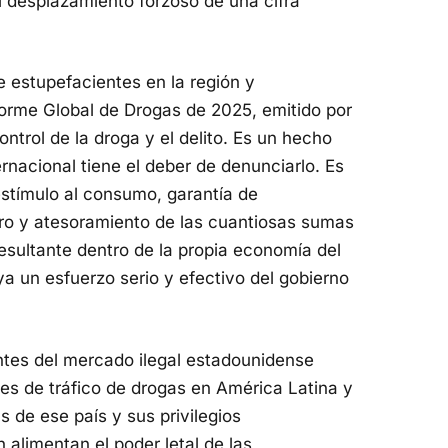
l desplazamiento forzoso de una cifra
 estupefacientes en la región y
orme Global de Drogas de 2025, emitido por
ntrol de la droga y el delito. Es un hecho
rnacional tiene el deber de denunciarlo. Es
estímulo al consumo, garantía de
cobro y atesoramiento de las cuantiosas sumas
resultante dentro de la propia economía del
ya un esfuerzo serio y efectivo del gobierno
tes del mercado ilegal estadounidense
des de tráfico de drogas en América Latina y
s de ese país y sus privilegios
 alimentan el poder letal de las