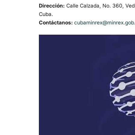
Dirección:
Calle Calzada, No. 360, Ved
Cuba.
Contáctanos:
cubaminrex@minrex.gob