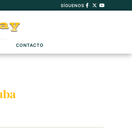
SÍGUENOS
CONTACTO
uba