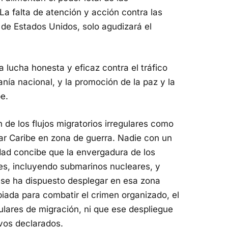
La falta de atención y acción contra las
de Estados Unidos, solo agudizará el
 lucha honesta y eficaz contra el tráfico
ranía nacional, y la promoción de la paz y la
be.
n de los flujos migratorios irregulares como
mar Caribe en zona de guerra. Nadie con un
ad concibe que la envergadura de los
les, incluyendo submarinos nucleares, y
 se ha dispuesto desplegar en esa zona
iada para combatir el crimen organizado, el
regulares de migración, ni que ese despliegue
vos declarados.