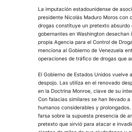
La imputación estadounidense de asocia
presidente Nicolás Maduro Moros con org
drogas constituye un pretexto absurdo
gobernantes en Washington desechan i
propia Agencia para el Control de Drog
menciona al Gobierno de Venezuela entr
operaciones de tráfico de drogas que a
El Gobierno de Estados Unidos vuelve a l
despojo. Las utiliza en el renovado de
en la Doctrina Monroe, clave de su int
Con falacias similares se han llevado 
humanos considerables y prolongados. 
farsa sobre la supuesta presencia de a
pretexto que sirvió para atacar e invad