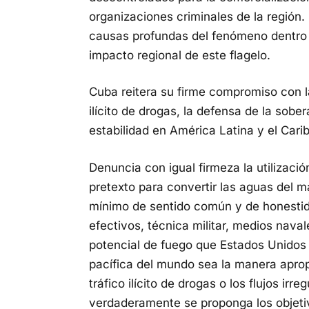
organizaciones criminales de la región. 
causas profundas del fenómeno dentro 
impacto regional de este flagelo.
Cuba reitera su firme compromiso con la
ilícito de drogas, la defensa de la sobe
estabilidad en América Latina y el Cari
Denuncia con igual firmeza la utilizació
pretexto para convertir las aguas del 
mínimo de sentido común y de honestid
efectivos, técnica militar, medios nava
potencial de fuego que Estados Unidos
pacífica del mundo sea la manera aprop
tráfico ilícito de drogas o los flujos ir
verdaderamente se proponga los objeti