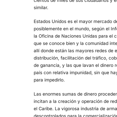
cientos de miles de sus ciudadanos y e
similar.
Estados Unidos es el mayor mercado de
posiblemente en el mundo, según el Inf
la Oficina de Naciones Unidas para el co
que se conoce bien y la comunidad inte
allí donde están las mayores redes de 
distribución, facilitación del tráfico, 
de ganancia, y las que lavan el dinero 
país con relativa impunidad, sin que ha
para impedirlo.
Las enormes sumas de dinero proceden
incitan a la creación y operación de re
el Caribe. La vigorosa industria de arma
descontrolados para la comercialización