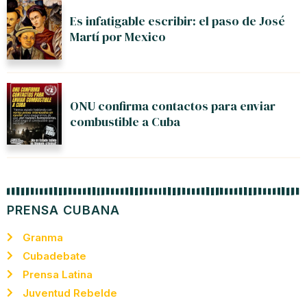
Es infatigable escribir: el paso de José
Martí por Mexico
ONU confirma contactos para enviar
combustible a Cuba
PRENSA CUBANA
Granma
Cubadebate
Prensa Latina
Juventud Rebelde