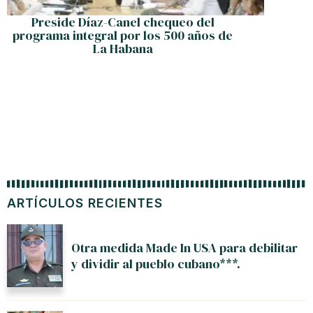
Preside Díaz-Canel chequeo del
José M
programa integral por los 500 años de
La Habana
ARTÍCULOS RECIENTES
Otra medida Made In USA para debilitar
y dividir al pueblo cubano***.