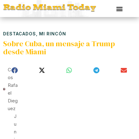
DESTACADOS
,
MI RINCÓN
Sobre Cuba, un mensaje a Trump
desde Miami
Carl
Os
Rafa
El
Dieg
Uez
J
U
N