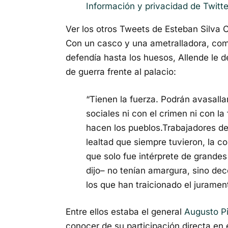
Información y privacidad de Twitt
Ver los otros Tweets de Esteban Silva 
Con un casco y una ametralladora, co
defendía hasta los huesos, Allende le d
de guerra frente al palacio:
“Tienen la fuerza. Podrán avasalla
sociales ni con el crimen ni con la 
hacen los pueblos.Trabajadores de 
lealtad que siempre tuvieron, la 
que solo fue intérprete de grandes 
dijo– no tenían amargura, sino dec
los que han traicionado el juramen
Entre ellos estaba el general
Augusto P
conocer de su participación directa en 