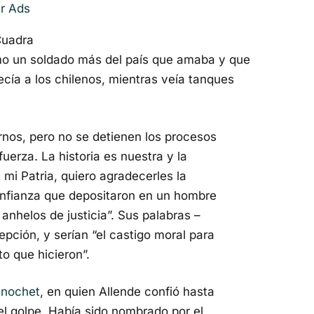
er Ads
Cuadra
mo un soldado más del país que amaba y que
ecía a los chilenos, mientras veía tanques
rnos, pero no se detienen los procesos
fuerza. La historia es nuestra y la
mi Patria, quiero agradecerles la
confianza que depositaron en un hombre
anhelos de justicia”. Sus palabras –
epción, y serían “el castigo moral para
to que hicieron”.
inochet
, en quien Allende confió hasta
el golpe. Había sido nombrado por el