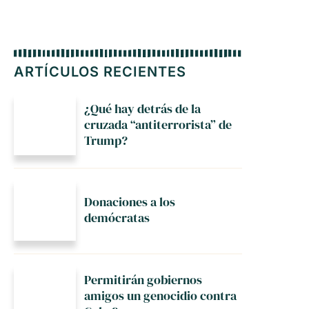
ARTÍCULOS RECIENTES
¿Qué hay detrás de la
cruzada “antiterrorista” de
Trump?
Donaciones a los
demócratas
Permitirán gobiernos
amigos un genocidio contra