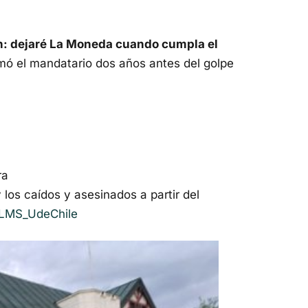
an: dejaré La Moneda cuando cumpla el
rmó el mandatario dos años antes del golpe
ra
 los caídos y asesinados a partir del
LMS_UdeChile