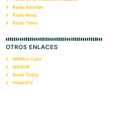
Radio Rebelde
Radio Reloj
Radio Taíno
OTROS ENLACES
MINRex Cuba
teleSUR
Rusia Today
HispanTV