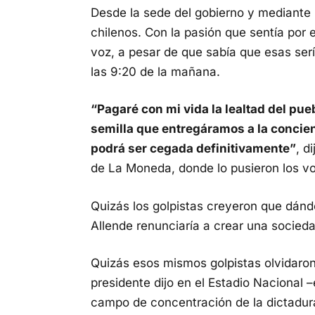
Desde la sede del gobierno y mediante 
chilenos. Con la pasión que sentía por e
voz, a pesar de que sabía que esas serí
las 9:20 de la mañana.
“Pagaré con mi vida la lealtad del pueb
semilla que entregáramos a la concien
podrá ser cegada definitivamente”
, d
de La Moneda, donde lo pusieron los vo
Quizás los golpistas creyeron que dándo
Allende renunciaría a crear una socieda
Quizás esos mismos golpistas olvidaro
presidente dijo en el Estadio Nacional 
campo de concentración de la dictadura