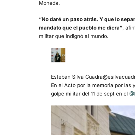
Moneda.
“No daré un paso atrás. Y que lo sep
mandato que el pueblo me diera”
, afi
militar que indignó al mundo.
Esteban Silva Cuadra
@esilvacuad
En el Acto por la memoria por las y
golpe militar del 11 de sept en el
@