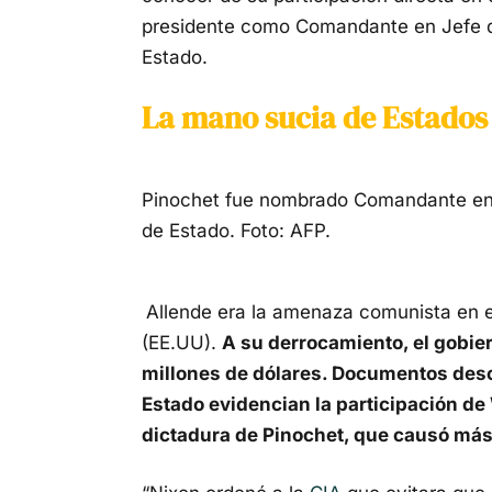
presidente como Comandante en Jefe de
Estado.
La mano sucia de Estados
Pinochet fue nombrado Comandante en J
de Estado. Foto: AFP.
Allende era la amenaza comunista en e
(EE.UU).
A su derrocamiento, el gobie
millones de dólares. Documentos desc
Estado evidencian la participación de
dictadura de Pinochet, que causó más