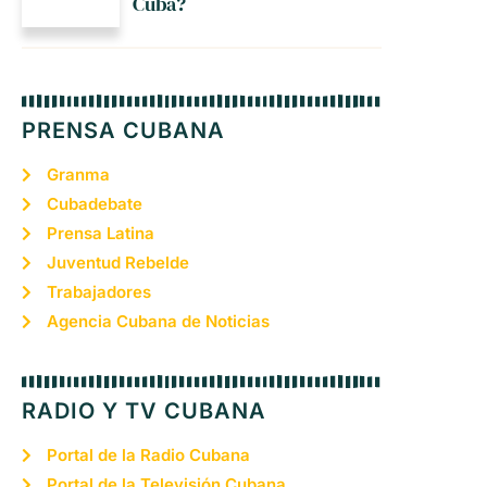
Cuba?
PRENSA CUBANA
Granma
Cubadebate
Prensa Latina
Juventud Rebelde
Trabajadores
Agencia Cubana de Noticias
RADIO Y TV CUBANA
Portal de la Radio Cubana
Portal de la Televisión Cubana