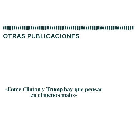
OTRAS PUBLICACIONES
«Entre Clinton y Trump hay que pensar
en el menos malo»
discri