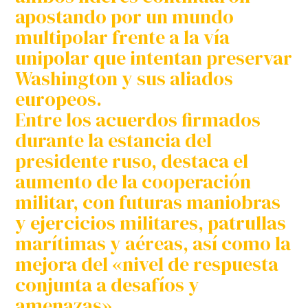
apostando por un mundo
multipolar frente a la vía
unipolar que intentan preservar
Washington y sus aliados
europeos.
Entre los acuerdos firmados
durante la estancia del
presidente ruso, destaca el
aumento de la cooperación
militar, con futuras maniobras
y ejercicios militares, patrullas
marítimas y aéreas, así como la
mejora del «nivel de respuesta
conjunta a desafíos y
amenazas».