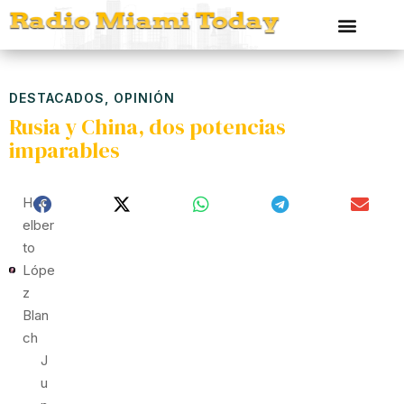
DESTACADOS
,
OPINIÓN
Rusia y China, dos potencias
imparables
Hed
Elber
To
Lópe
Z
Blan
Ch
J
U