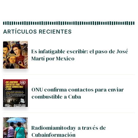
ARTÍCULOS RECIENTES
Es infatigable escribir: el paso de José
Martí por Mexico
ONU confirma contactos para enviar
combustible a Cuba
Radiomiamitoday a través de
Cubainformación