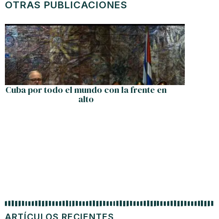
OTRAS PUBLICACIONES
Cuba por todo el mundo con la frente en
Nueva d
alto
de «at
ARTÍCULOS RECIENTES