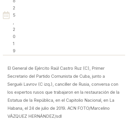
O
2
5
,
2
0
1
9
El General de Ejército Raúl Castro Ruz (C), Primer
Secretario del Partido Comunista de Cuba, junto a
Serguéi Lavrov (C izq.), canciller de Rusia, conversa con
los expertos rusos que trabajaron en la restauración de la
Estatua de la República, en el Capitolio Nacional, en La
Habana, el 24 de julio de 2019. ACN FOTO/Marcelino
VÁZQUEZ HERNÁNDEZ/sdl