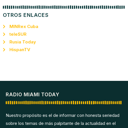
OTROS ENLACES
MINRex Cuba
teleSUR
Rusia Today
HispanTV
RADIO MIAMI TODAY
Nuestro propósito es el de informar con honesta seriedad
sobre los temas de más palpitante de la actualidad en el