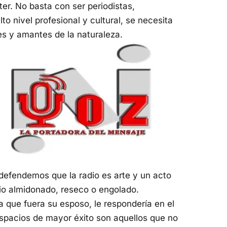
éter. No basta con ser periodistas,
 nivel profesional y cultural, se necesita
s y amantes de la naturaleza.
 defendemos que la radio es arte y un acto
io almidonado, reseco o engolado.
a que fuera su esposo, le respondería en el
espacios de mayor éxito son aquellos que no