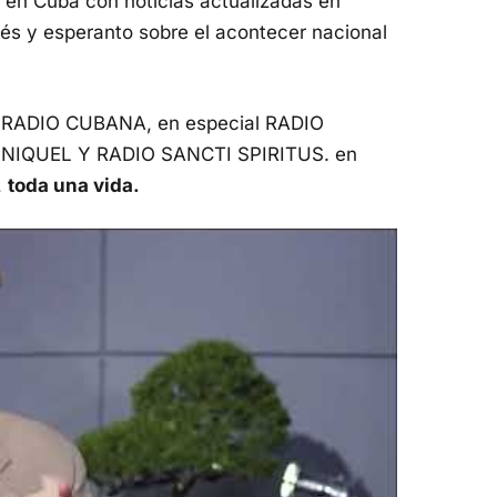
 en Cuba con noticias actualizadas en
ués y esperanto sobre el acontecer nacional
A RADIO CUBANA, en especial RADIO
NIQUEL Y RADIO SANCTI SPIRITUS. en
,
toda una vida.