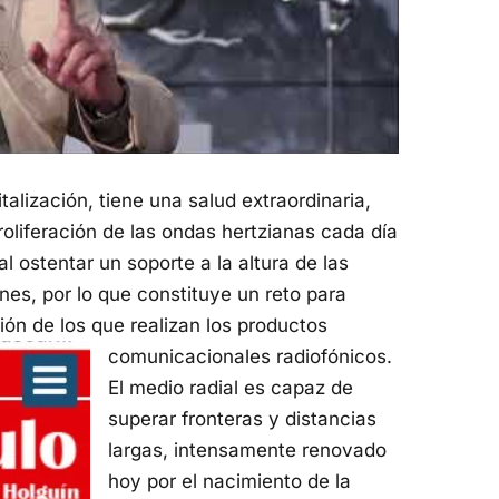
italización, tiene una salud extraordinaria,
roliferación de las ondas hertzianas cada día
l ostentar un soporte a la altura de las
es, por lo que constituye un reto para
ón de los que realizan los productos
comunicacionales radiofónicos.
El medio radial es capaz de
superar fronteras y distancias
largas, intensamente renovado
hoy por el nacimiento de la