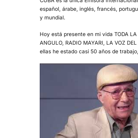
CUBA es la única Emisora Internacional
español, árabe, inglés, francés, portug
y mundial.
Hoy está presente en mi vida TODA L
ANGULO, RADIO MAYARI, LA VOZ DEL 
ellas he estado casi 50 años de trabajo