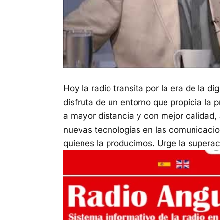
Hoy la radio transita por la era de la dig
disfruta de un entorno que propicia la p
a mayor distancia y con mejor calidad, a
nuevas tecnologías en las comunicacion
quienes la producimos. Urge la superaci