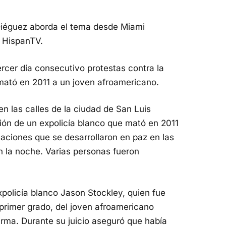
l Diéguez aborda el tema desde Miami
n HispanTV.
rcer día consecutivo protestas contra la
mató en 2011 a un joven afroamericano.
n las calles de la ciudad de San Luis
ción de un expolicía blanco que mató en 2011
aciones que se desarrollaron en paz en las
n la noche. Varias personas fueron
expolicía blanco Jason Stockley, quien fue
primer grado, del joven afroamericano
rma. Durante su juicio aseguró que había