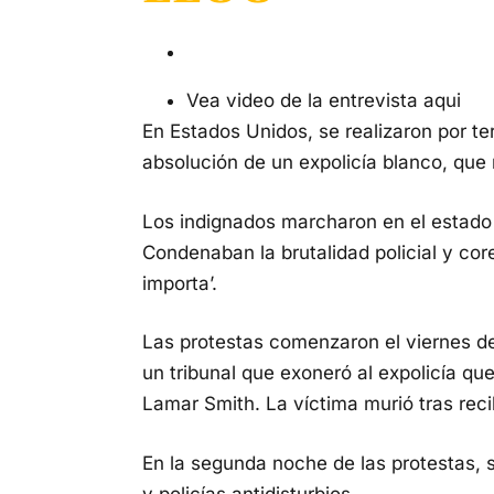
Vea video de la entrevista aqui
En Estados Unidos, se realizaron por te
absolución de un expolicía blanco, que
Los indignados marcharon en el estado 
Condenaban la brutalidad policial y co
importa’.
Las protestas comenzaron el viernes d
un tribunal que exoneró al expolicía q
Lamar Smith. La víctima murió tras reci
En la segunda noche de las protestas, 
y policías antidisturbios.