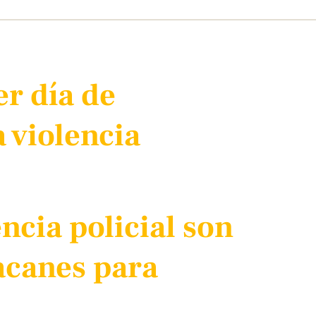
er día de
 violencia
ncia policial son
acanes para