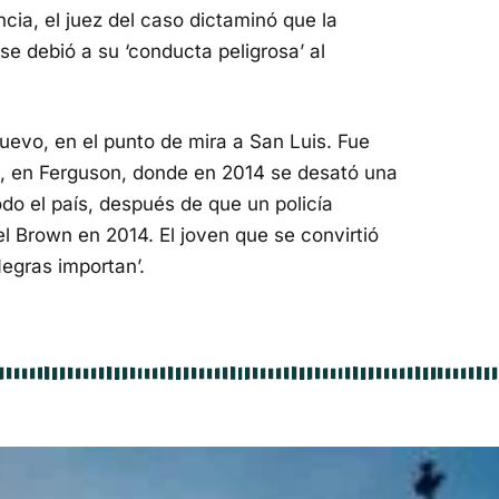
cia, el juez del caso dictaminó que la
se debió a su ‘conducta peligrosa’ al
uevo, en el punto de mira a San Luis. Fue
e, en Ferguson, donde en 2014 se desató una
odo el país, después de que un policía
 Brown en 2014. El joven que se convirtió
egras importan’.