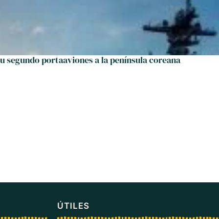
su segundo portaaviones a la península coreana
ÚTILES