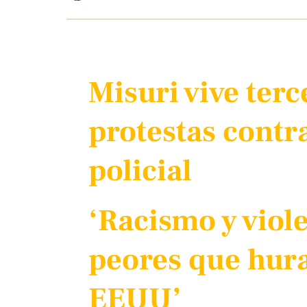
Misuri vive terc
protestas contra
policial
‘Racismo y viole
peores que hur
EEUU’