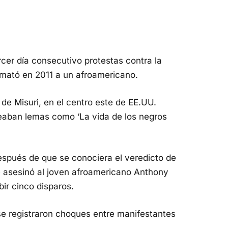
rcer día consecutivo protestas contra la
 mató en 2011 a un afroamericano.
de Misuri, en el centro este de EE.UU.
reaban lemas como ‘La vida de los negros
espués de que se conociera el veredicto de
ue asesinó al joven afroamericano Anthony
bir cinco disparos.
se registraron choques entre manifestantes