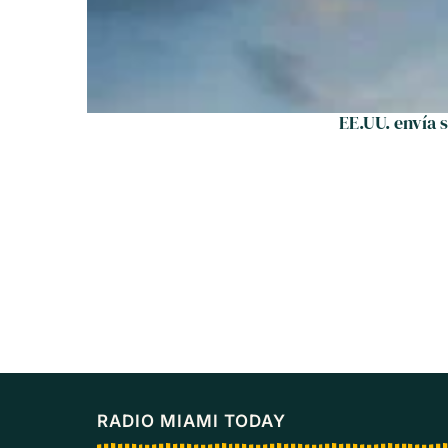
EE.UU. envía 
RADIO MIAMI TODAY