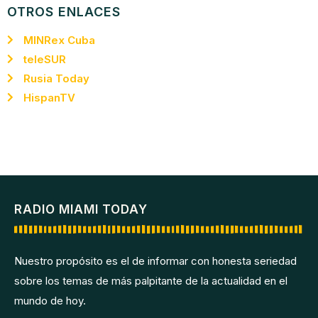
OTROS ENLACES
MINRex Cuba
teleSUR
Rusia Today
HispanTV
RADIO MIAMI TODAY
Nuestro propósito es el de informar con honesta seriedad
sobre los temas de más palpitante de la actualidad en el
mundo de hoy.