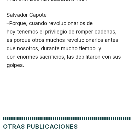
Salvador Capote
–
Porque
,
cuando
revolucionarios
de
hoy
tenemos
el privilegio de romper
cadenas
,
es
porque
otros
muchos
revolucionarios
antes
que
nosotros
,
durante
mucho
tiempo, y
con enormes sacrificios, las debilitaron con sus
golpes.
OTRAS PUBLICACIONES