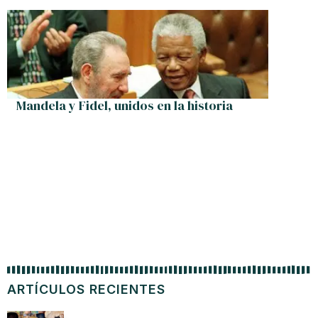
¿ Ine
Mandela y Fidel, unidos en la historia
ARTÍCULOS RECIENTES