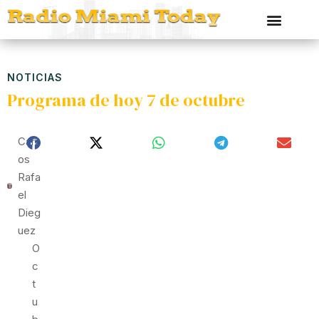
NOTICIAS
Programa de hoy 7 de octubre
Carl
Os
Rafa
El
Dieg
Uez
O
C
T
U