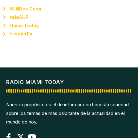
MINRex Cuba
teleSUR
Rusia Today
HispanTV
RADIO MIAMI TODAY
Nuestro propósito es el de informar con honesta seriedad
sobre los temas de más palpitante de la actualidad en el
mundo de hoy.