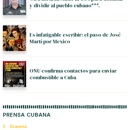
y dividir al pueblo cubano***.
Es infatigable escribir: el paso de José
Martí por Mexico
ONU confirma contactos para enviar
combustible a Cuba
PRENSA CUBANA
Granma