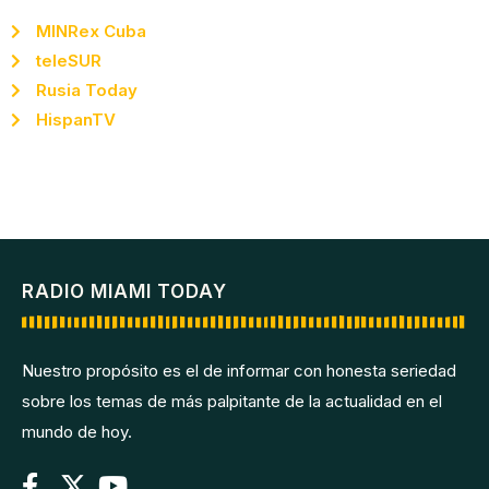
MINRex Cuba
teleSUR
Rusia Today
HispanTV
RADIO MIAMI TODAY
Nuestro propósito es el de informar con honesta seriedad
sobre los temas de más palpitante de la actualidad en el
mundo de hoy.