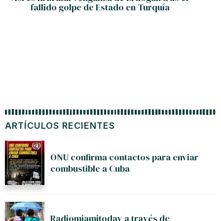
fallido golpe de Estado en Turquía
ARTÍCULOS RECIENTES
ONU confirma contactos para enviar
combustible a Cuba
Radiomiamitoday a través de