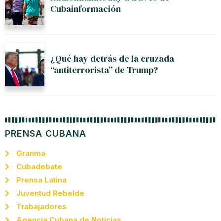
Cubainformación
¿Qué hay detrás de la cruzada
“antiterrorista” de Trump?
PRENSA CUBANA
Granma
Cubadebate
Prensa Latina
Juventud Rebelde
Trabajadores
Agencia Cubana de Noticias