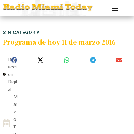
SIN CATEGORÍA
Programa de hoy 11 de marzo 2016
Red
Acci
Ón
Digit
Al
M
Ar
Z
O
11,