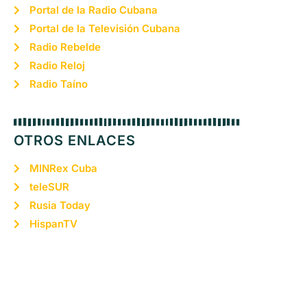
Portal de la Radio Cubana
Portal de la Televisión Cubana
Radio Rebelde
Radio Reloj
Radio Taíno
OTROS ENLACES
MINRex Cuba
teleSUR
Rusia Today
HispanTV