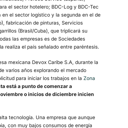
ara el sector hotelero; BDC-Log y BDC-Tec
 en el sector logístico y la segunda en el de
), fabricación de pinturas, Servicios
rrillos (Brasil/Cuba), que triplicará su
de todas las empresas es de Sociedades
a realiza el país señalado entre paréntesis.
esa mexicana Devox Caribe S.A, durante la
 de varios años explorando el mercado
citud para iniciar los trabajos en la
Zona
ta está a punto de comenzar a
noviembre o inicios de diciembre inicien
 alta tecnología. Una empresa que aunque
mpia, con muy bajos consumos de energía