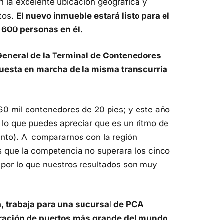
n la excelente ubicación geográfica y
tos.
El nuevo inmueble estará listo para el
 600 personas en él.
r General de la Terminal de Contenedores
 puesta en marcha de la misma transcurría
0 mil contenedores de 20 pies; y este año
lo que puedes apreciar que es un ritmo de
ento). Al compararnos con la región
s que la competencia no superara los cinco
 por lo que nuestros resultados son muy
, trabaja para una sucursal de PCA
tración de puertos más grande del mundo.