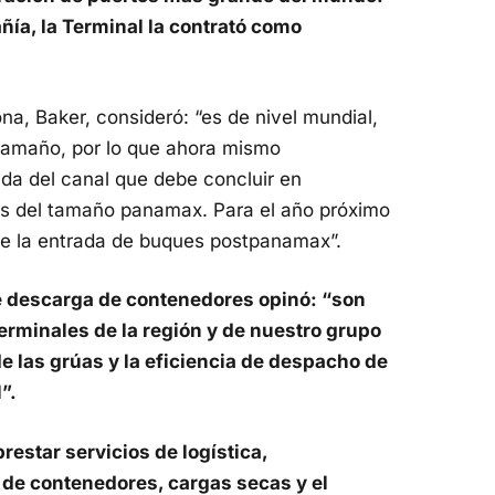
ñía, la Terminal la contrató como
na, Baker, consideró: “es de nivel mundial,
tamaño, por lo que ahora mismo
da del canal que debe concluir en
ues del tamaño panamax. Para el año próximo
le la entrada de buques postpanamax”.
de descarga de contenedores opinó: “son
rminales de la región y de nuestro grupo
e las grúas y la eficiencia de despacho de
”.
prestar servicios de logística,
 de contenedores, cargas secas y el