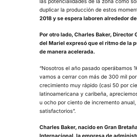
las potencialidades de la zona como so
duplicar la producción de estos momen
2018 y se espera laboren alrededor de
Por otro lado, Charles Baker, Directo
del Mariel expresó que el ritmo de la
de manera acelerada.
“Nosotros el año pasado operábamos 16
vamos a cerrar con más de 300 mil por 
crecimiento muy rápido (casi 50 por ci
latinoamericana y caribeña, apreciemo
u ocho por ciento de incremento anual,
satisfactorios”.
Charles Baker, nacido en Gran Bretaña
Internacional, la empresa de adminis