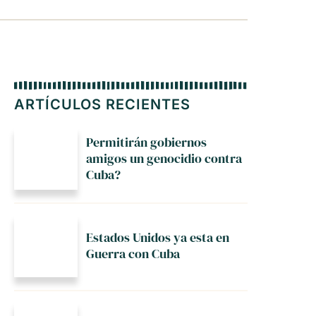
ARTÍCULOS RECIENTES
Permitirán gobiernos
amigos un genocidio contra
Cuba?
Estados Unidos ya esta en
Guerra con Cuba