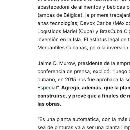
abastecedora de alimentos y bebidas p
(ambas de Bélgica), la primera trabajará
altas tecnologías; Devox Caribe (México
Logísticos Mariel (Cuba) y BrasCuba Ciga
inversión en la Isla. El estatus legal 
Mercantiles Cubanas, pero la inversión l
Jaime D. Murow, presidente de la empr
conferencia de prensa, explicó: “luego
cubano, en 2015 nos fue aprobada la soli
Especial
“.
Agregó, además, que la plan
construirse, y prevé que a finales de 
las obras.
“Es una planta automática, con la más
sea de pinturas va a ser una planta li