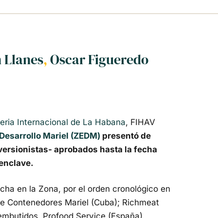
 Llanes
,
Oscar Figueredo
Feria Internacional de La Habana
, FIHAV
Desarrollo Mariel (ZEDM)
presentó de
nversionistas- aprobados hasta la fecha
 enclave.
cha en la Zona, por el orden cronológico en
de Contenedores Mariel (Cuba); Richmeat
 embutidos, Profood Service (España),