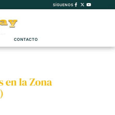
SÍGUENOS
CONTACTO
s en la Zona
)