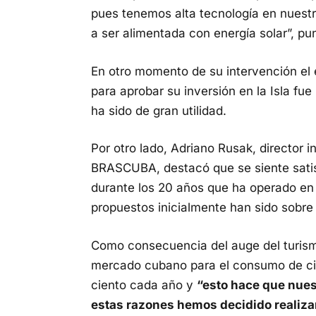
pues tenemos alta tecnología en nuest
a ser alimentada con energía solar”, pun
En otro momento de su intervención el
para aprobar su inversión en la Isla fue
ha sido de gran utilidad.
Por otro lado, Adriano Rusak, director in
BRASCUBA, destacó que se siente satis
durante los 20 años que ha operado en 
propuestos inicialmente han sido sobre
Como consecuencia del auge del turismo
mercado cubano para el consumo de cig
ciento cada año y
“esto hace que nuest
estas razones hemos decidido realizar