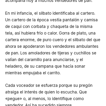
acompaña hoy a muchos vendedores de pan.
En mi infancia, el silbato identificaba al cartero.
Un cartero de la época vestía pantalón y camisa
de caqui con corbata y chaqueta de la misma
tela, así hubiera frío o calor. Gorra de plato, una
cartera enorme, de puro cuero y el silbato del que
ahora se apoderaron los vendedores ambulantes
de pan. Los amoladores de tijeras y cuchillos se
valían del caramillo para anunciarse, y el
heladero, de su campana que hacía sonar
mientras empujaba el carrito.
Cada voceador se esfuerza porque su pregón
atraiga el interés de quien lo escucha. Que
«pegue» o, al menos, lo identifique como
vendedor. Así ha sucedido siempre.