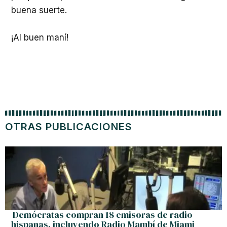
buena suerte.
¡Al buen maní!
OTRAS PUBLICACIONES
Demócratas compran 18 emisoras de radio
hispanas, incluyendo Radio Mambí de Miami