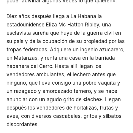
poder adivinar algunas veces lo que quieren».
Diez años después llega a La Habana la
estadounidense Eliza Mc Hatton Ripley, una
esclavista sureña que huye de la guerra civil en
su país y de la ocupación de su propiedad por las
tropas federadas. Adquiere un ingenio azucarero,
en Matanzas, y renta una casa en la barriada
habanera del Cerro. Hasta allí llegan los
vendedores ambulantes; el lechero antes que
ninguno, que lleva consigo una pobre vaquita y
un rezagado y amordazado ternero, y se hace
anunciar con un agudo grito de «leche». Llegan
después los vendedores de hortalizas, frutas y
aves, con diversos cascabeles, gritos y silbatos
discordantes.