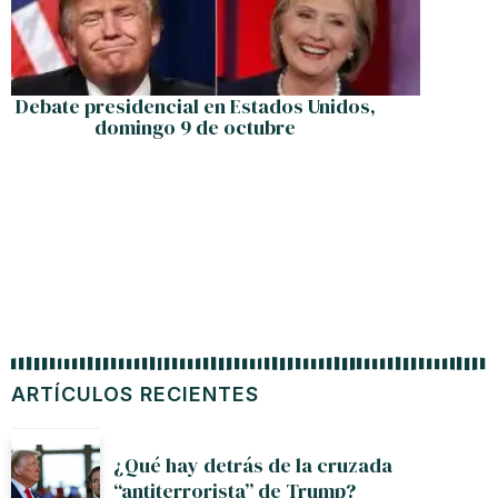
Debate presidencial en Estados Unidos,
Sismo 
domingo 9 de octubre
p
ARTÍCULOS RECIENTES
¿Qué hay detrás de la cruzada
“antiterrorista” de Trump?