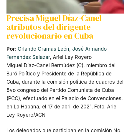
Precisa Miguel Díaz-Canel
atributos del dirigente
revolucionario en Cuba
Por:
Orlando Oramas León
,
José Armando
Fernández Salazar
,
Ariel Ley Royero
Miguel Díaz-Canel Bermúdez (C), miembro del
Buró Político y Presidente de la República de
Cuba, durante la comisión política de cuadros del
8vo congreso del Partido Comunista de Cuba
(PCC), efectuado en el Palacio de Convenciones,
en La Habana, el 17 de abril de 2021. Foto: Ariel
Ley Royero/ACN
Los delegados que participan en la comisión No.