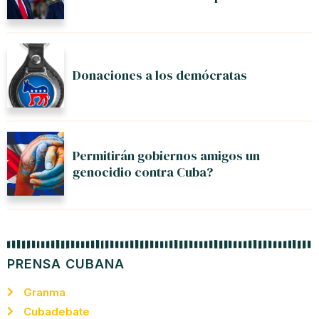
Donaciones a los demócratas
Permitirán gobiernos amigos un
genocidio contra Cuba?
PRENSA CUBANA
Granma
Cubadebate