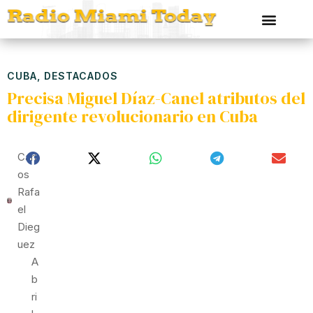
CUBA
,
DESTACADOS
Precisa Miguel Díaz-Canel atributos del
dirigente revolucionario en Cuba
Carl
Os
Rafa
El
Dieg
Uez
A
B
Ri