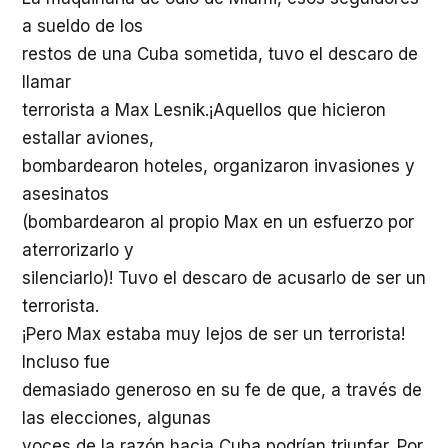
a sueldo de los
restos de una Cuba sometida, tuvo el descaro de
llamar
terrorista a Max Lesnik.¡Aquellos que hicieron
estallar aviones,
bombardearon hoteles, organizaron invasiones y
asesinatos
(bombardearon al propio Max en un esfuerzo por
aterrorizarlo y
silenciarlo)! Tuvo el descaro de acusarlo de ser un
terrorista.
¡Pero Max estaba muy lejos de ser un terrorista!
Incluso fue
demasiado generoso en su fe de que, a través de
las elecciones, algunas
voces de la razón hacia Cuba podrían triunfar. Por