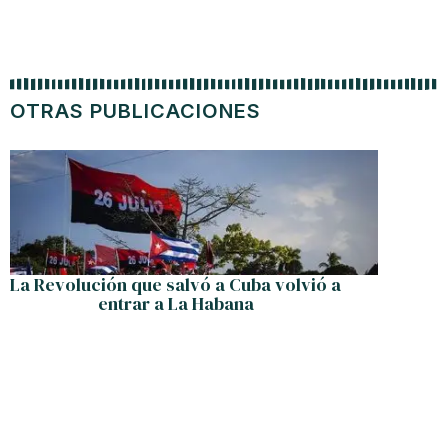
OTRAS PUBLICACIONES
La Revolución que salvó a Cuba volvió a
Maduro 
entrar a La Habana