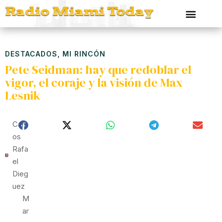
DESTACADOS
,
MI RINCÓN
Pete Seidman: hay que redoblar el
vigor, el coraje y la visión de Max
Lesnik
Carl
Os
Rafa
El
Dieg
Uez
M
Ar