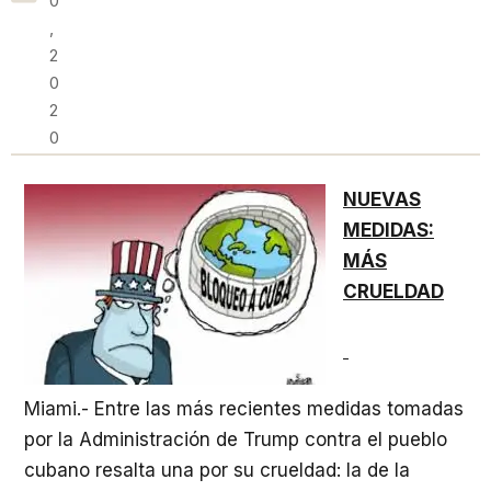
0
,
2
0
2
0
NUEVAS
MEDIDAS:
MÁS
CRUELDAD
Miami.- Entre las más recientes medidas tomadas
por la Administración de Trump contra el pueblo
cubano resalta una por su crueldad: la de la