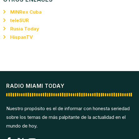
MINRex Cuba
teleSUR
Rusia Today
HispanTV
RADIO MIAMI TODAY
Nuestro propósito es el de informar con honesta seriedad
sobre los temas de más palpitante de la actualidad en el
mundo de hoy.