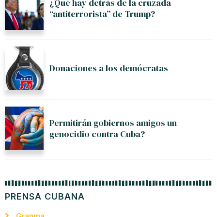
¿Qué hay detrás de la cruzada
“antiterrorista” de Trump?
Donaciones a los demócratas
Permitirán gobiernos amigos un
genocidio contra Cuba?
PRENSA CUBANA
Granma