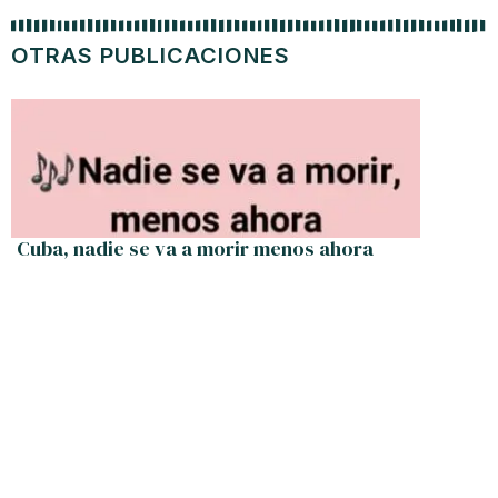
OTRAS PUBLICACIONES
Cuba, nadie se va a morir menos ahora
La r
Antonio