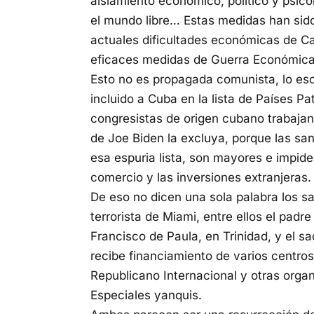
aislamiento económico, político y psic
el mundo libre… Estas medidas han sid
actuales dificultades económicas de C
eficaces medidas de Guerra Económica
Esto no es propagada comunista, lo esc
incluido a Cuba en la lista de Países Pa
congresistas de origen cubano trabajan 
de Joe Biden la excluya, porque las san
esa espuria lista, son mayores e impide
comercio y las inversiones extranjeras.
De eso no dicen una sola palabra los sa
terrorista de Miami, entre ellos el pad
Francisco de Paula, en Trinidad, y el 
recibe financiamiento de varios centros
Republicano Internacional y otras organ
Especiales yanquis.