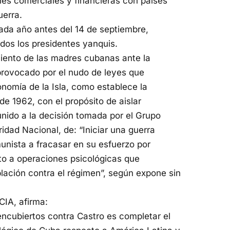
iones comerciales y financieras con países
uerra.
cada año antes del 14 de septiembre,
dos los presidentes yanquis.
iento de las madres cubanas ante la
provocado por el nudo de leyes que
onomía de la Isla, como establece la
e 1962, con el propósito de aislar
nido a la decisión tomada por el Grupo
dad Nacional, de: “Iniciar una guerra
nista a fracasar en su esfuerzo por
nto a operaciones psicológicas que
blación contra el régimen”, según expone sin
CIA, afirma:
 encubiertos contra Castro es completar el