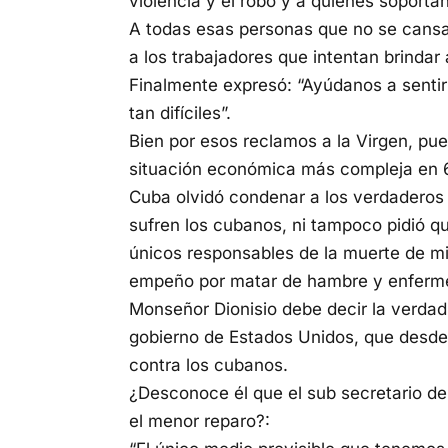
violencia y el robo y a quienes soportan
A todas esas personas que no se cans
a los trabajadores que intentan brindar
Finalmente expresó: “Ayúdanos a sentir 
tan difíciles”.
Bien por esos reclamos a la Virgen, pu
situación económica más compleja en 6
Cuba olvidó condenar a los verdaderos
sufren los cubanos, ni tampoco pidió q
únicos responsables de la muerte de m
empeño por matar de hambre y enferme
Monseñor Dionisio debe decir la verdad
gobierno de Estados Unidos, que desde
contra los cubanos.
¿Desconoce él que el sub secretario de
el menor reparo?: