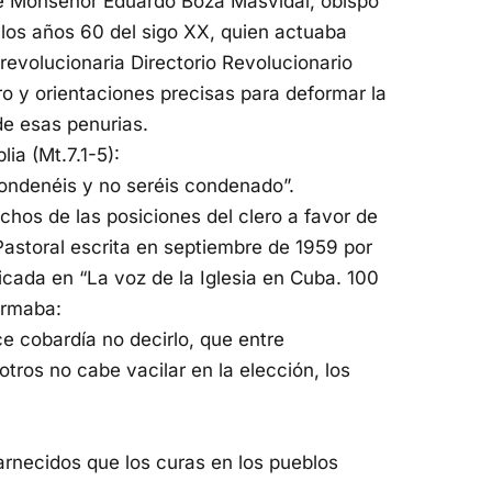
e Monseñor Eduardo Boza Masvidal, obispo
 los años 60 del sigo XX, quien actuaba
revolucionaria Directorio Revolucionario
ero y orientaciones precisas para deformar la
de esas penurias.
lia (Mt.7.1-5):
condenéis y no seréis condenado”.
chos de las posiciones del clero a favor de
Pastoral escrita en septiembre de 1959 por
cada en “La voz de la Iglesia en Cuba. 100
irmaba:
e cobardía no decirlo, que entre
tros no cabe vacilar en la elección, los
rnecidos que los curas en los pueblos