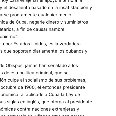
hoy para enajenar el apoyo interno a la
 el desaliento basado en la insatisfacción y
izarse prontamente cualquier medio
mica de Cuba, negarle dinero y suministros
etarios, a fin de causar hambre,
obierno”.
ada por Estados Unidos, es la verdadera
es que soportan diariamente los cubanos y
 de Obispos, jamás han señalado a los
 de esa política criminal, que se
ión culpe al socialismo de sus problemas,
 octubre de 1960, el entonces presidente
onómica, al aplicarle a Cuba la Ley de
s siglas en inglés, que otorga al presidente
nómicas contra naciones extranjeras y