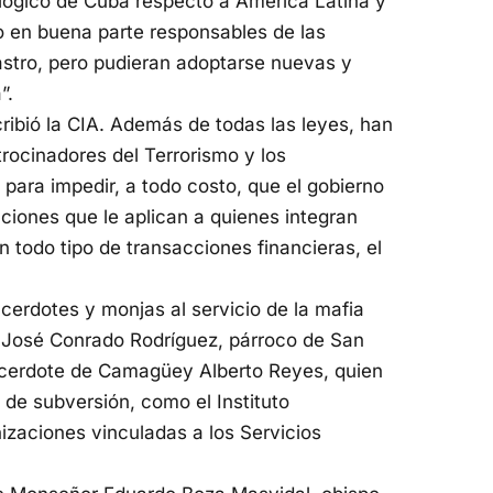
ológico de Cuba respecto a América Latina y
o en buena parte responsables de las
astro, pero pudieran adoptarse nuevas y
”.
ribió la CIA. Además de todas las leyes, han
trocinadores del Terrorismo y los
para impedir, a todo costo, que el gobierno
ciones que le aplican a quienes integran
n todo tipo de transacciones financieras, el
cerdotes y monjas al servicio de la mafia
re José Conrado Rodríguez, párroco de San
sacerdote de Camagüey Alberto Reyes, quien
 de subversión, como el Instituto
izaciones vinculadas a los Servicios