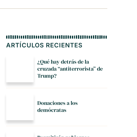
ARTÍCULOS RECIENTES
¿Qué hay detrás de la
cruzada “antiterrorista” de
Trump?
Donaciones a los
demócratas