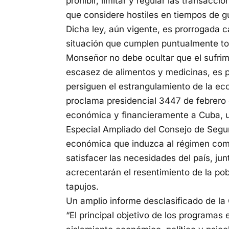
prohibir, limitar y regular las transacc
que considere hostiles en tiempos de g
Dicha ley, aún vigente, es prorrogada 
situación que cumplen puntualmente to
Monseñor no debe ocultar que el sufrim
escasez de alimentos y medicinas, es 
persiguen el estrangulamiento de la ec
proclama presidencial 3447 de febrero d
económica y financieramente a Cuba, u
Especial Ampliado del Consejo de Seguri
económica que induzca al régimen comu
satisfacer las necesidades del país, ju
acrecentarán el resentimiento de la po
tapujos.
Un amplio informe desclasificado de la 
“El principal objetivo de los programas