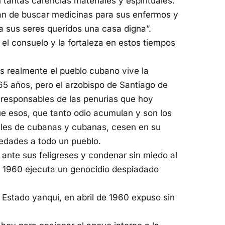
 tantas carencias materiales y espirituales.
an de buscar medicinas para sus enfermos y
 a sus seres queridos una casa digna”.
el consuelo y la fortaleza en estos tiempos
es realmente el pueblo cubano vive la
5 años, pero el arzobispo de Santiago de
 responsables de las penurias que hoy
ue esos, que tanto odio acumulan y son los
iles de cubanas y cubanas, cesen en su
dades a todo un pueblo.
 ante sus feligreses y condenar sin miedo al
 1960 ejecuta un genocidio despiadado
 Estado yanqui, en abril de 1960 expuso sin