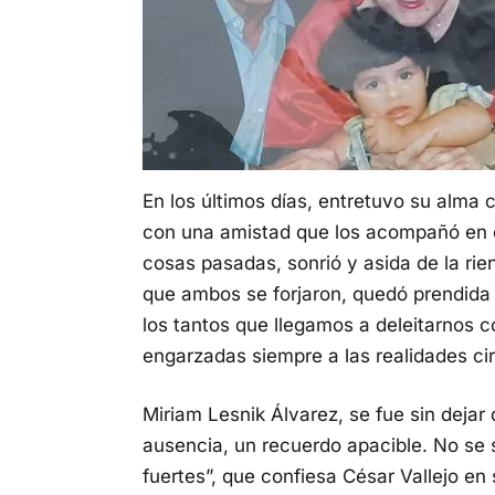
En los últimos días, entretuvo su alma 
con una amistad que los acompañó en c
cosas pasadas, sonrió y asida de la rie
que ambos se forjaron, quedó prendida 
los tantos que llegamos a deleitarnos 
engarzadas siempre a las realidades cir
Miriam Lesnik Álvarez, se fue sin dejar
ausencia, un recuerdo apacible. No se 
fuertes”, que confiesa César Vallejo e