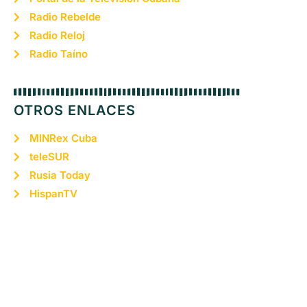
Radio Rebelde
Radio Reloj
Radio Taíno
OTROS ENLACES
MINRex Cuba
teleSUR
Rusia Today
HispanTV