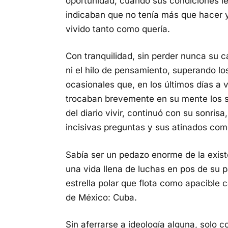
oportunidad, cuando sus condiciones l
indicaban que no tenía más que hacer 
vivido tanto como quería.
Con tranquilidad, sin perder nunca su c
ni el hilo de pensamiento, superando l
ocasionales que, en los últimos días a 
trocaban brevemente en su mente los 
del diario vivir, continuó con su sonrisa
incisivas preguntas y sus atinados com
Sabía ser un pedazo enorme de la exist
una vida llena de luchas en pos de su p
estrella polar que flota como apacible 
de México: Cuba.
Sin aferrarse a ideología alguna, solo c