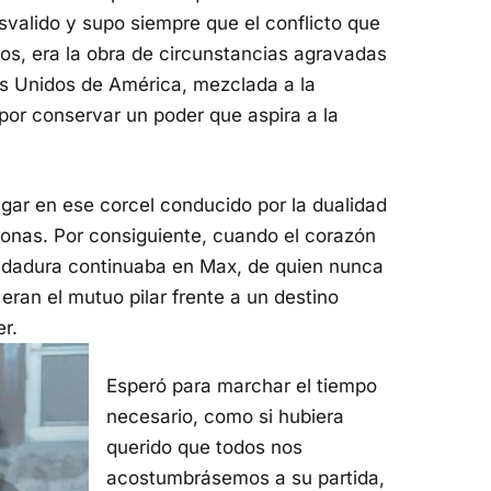
esvalido y supo siempre que el conflicto que
s, era la obra de circunstancias agravadas
dos Unidos de América, mezclada a la
por conservar un poder que aspira a la
lgar en ese corcel conducido por la dualidad
sonas. Por consiguiente, cuando el corazón
andadura continuaba en Max, de quien nunca
ran el mutuo pilar frente a un destino
r.
Esperó para marchar el tiempo
necesario, como si hubiera
querido que todos nos
acostumbrásemos a su partida,