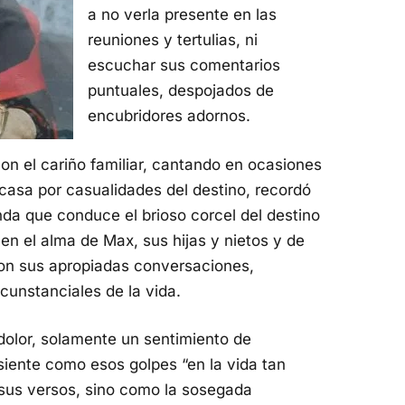
a no verla presente en las
reuniones y tertulias, ni
escuchar sus comentarios
puntuales, despojados de
encubridores adornos.
con el cariño familiar, cantando en ocasiones
asa por casualidades del destino, recordó
nda que conduce el brioso corcel del destino
en el alma de Max, sus hijas y nietos y de
con sus apropiadas conversaciones,
cunstanciales de la vida.
 dolor, solamente un sentimiento de
siente como esos golpes “en la vida tan
n sus versos, sino como la sosegada