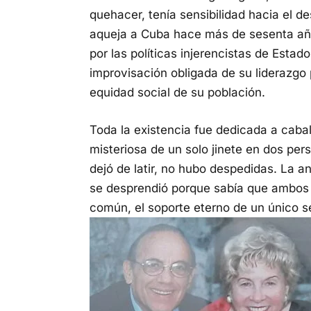
quehacer, tenía sensibilidad hacia el d
aqueja a Cuba hace más de sesenta año
por las políticas injerencistas de Esta
improvisación obligada de su liderazgo 
equidad social de su población.
Toda la existencia fue dedicada a caba
misteriosa de un solo jinete en dos per
dejó de latir, no hubo despedidas. La 
se desprendió porque sabía que ambos e
común, el soporte eterno de un único se