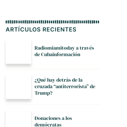
ARTÍCULOS RECIENTES
Radiomiamitoday a través
de Cubainformación
¿Qué hay detrás de la
cruzada “antiterrorista” de
Trump?
Donaciones a los
demócratas