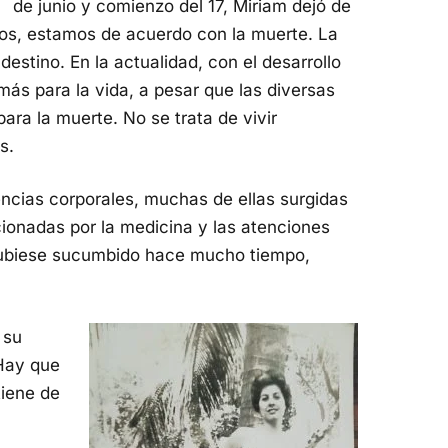
de junio y comienzo del 17, Miriam dejó de
nos, estamos de acuerdo con la muerte. La
stino. En la actualidad, con el desarrollo
más para la vida, a pesar que las diversas
para la muerte. No se trata de vivir
s.
encias corporales, muchas de ellas surgidas
cionadas por la medicina y las atenciones
ubiese sucumbido hace mucho tiempo,
 su
“Hay que
tiene de