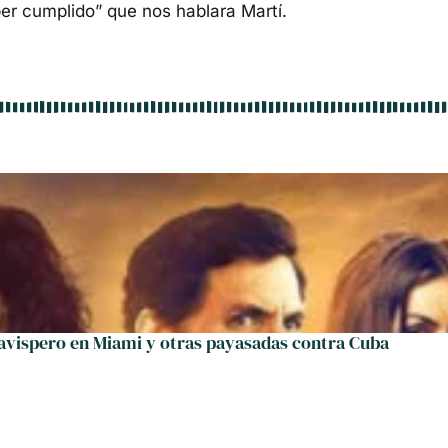
eber cumplido” que nos hablara Martí.
 avispero en Miami y otras payasadas contra Cuba