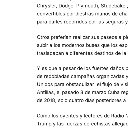
Chrysler, Dodge, Plymouth, Studebaker,
convertibles por diestras manos de cha
para darles recorridos por las seguras
Otros preferían realizar sus paseos a p
subir a los modernos buses que los esp
trasladaban a diferentes destinos de l
Y es que a pesar de los fuertes daños 
de redobladas campañas organizadas y d
Unidos para obstaculizar el flujo de vi
Antillas, el pasado 8 de marzo Cuba regis
de 2018, solo cuatro días posteriores a
Como los oyentes y lectores de Radio 
Trump y las fuerzas derechistas allegad