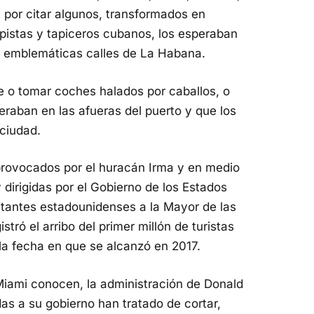
 por citar algunos, transformados en
pistas y tapiceros cubanos, los esperaban
 y emblemáticas calles de La Habana.
ie o tomar coches halados por caballos, o
eraban en las afueras del puerto y que los
a ciudad.
provocados por el huracán Irma y en medio
irigidas por el Gobierno de los Estados
sitantes estadounidenses a la Mayor de las
tró el arribo del primer millón de turistas
 la fecha en que se alcanzó en 2017.
Miami conocen, la administración de Donald
as a su gobierno han tratado de cortar,