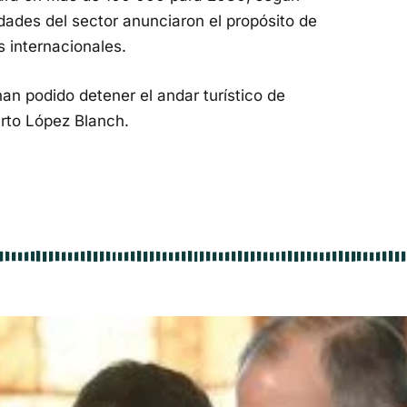
dades del sector anunciaron el propósito de
s internacionales.
n podido detener el andar turístico de
rto López Blanch.