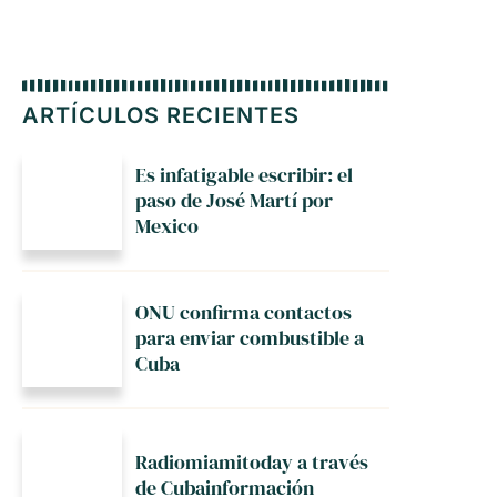
ARTÍCULOS RECIENTES
Es infatigable escribir: el
paso de José Martí por
Mexico
ONU confirma contactos
para enviar combustible a
Cuba
Radiomiamitoday a través
de Cubainformación