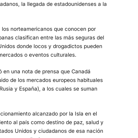
danos, la llegada de estadounidenses a la
 los norteamericanos que conocen por
banas clasifican entre las más seguras del
 Unidos donde locos y drogadictos pueden
 mercados o eventos culturales.
rmó en una nota de prensa que Canadá
guido de los mercados europeos habituales
, Rusia y España), a los cuales se suman
icionamiento alcanzado por la Isla en el
iento al país como destino de paz, salud y
tados Unidos y ciudadanos de esa nación