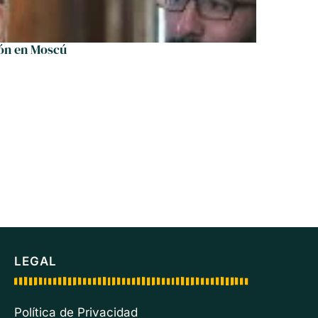
ión en Moscú
LEGAL
Política de Privacidad