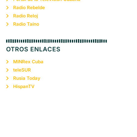
Radio Rebelde
Radio Reloj
Radio Taíno
OTROS ENLACES
MINRex Cuba
teleSUR
Rusia Today
HispanTV