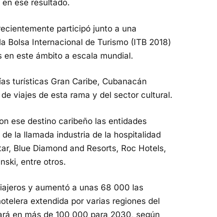
 en ese resultado.
 recientemente participó junto a una
la Bolsa Internacional de Turismo (ITB 2018)
s en este ámbito a escala mundial.
ñías turísticas Gran Caribe, Cubanacán
 de viajes de esta rama y del sector cultural.
on ese destino caribeño las entidades
 de la llamada industria de la hospitalidad
tar, Blue Diamond and Resorts, Roc Hotels,
ski, entre otros.
iajeros y aumentó a unas 68 000 las
otelera extendida por varias regiones del
entará en más de 100 000 para 2030, según