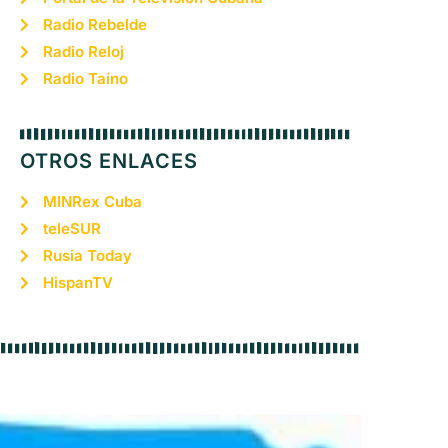
Radio Rebelde
Radio Reloj
Radio Taíno
OTROS ENLACES
MINRex Cuba
teleSUR
Rusia Today
HispanTV