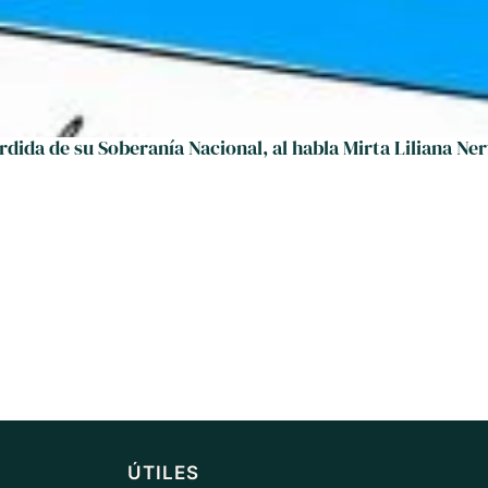
rdida de su Soberanía Nacional, al habla Mirta Liliana Ne
ÚTILES