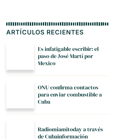
ARTÍCULOS RECIENTES
Es infatigable escribir: el
paso de José Martí por
Mexico
ONU confirma contactos
para enviar combustible a
Cuba
Radiomiamitoday a través
de Cubainformación