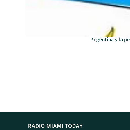
Argentina y la pé
RADIO MIAMI TODAY