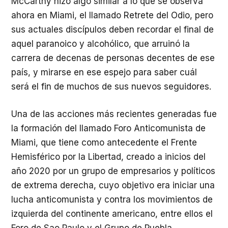
McCarthy hizo algo similar a lo que se observa
ahora en Miami, el llamado Retrete del Odio, pero
sus actuales discípulos deben recordar el final de
aquel paranoico y alcohólico, que arruinó la
carrera de decenas de personas decentes de ese
país, y mirarse en ese espejo para saber cuál
será el fin de muchos de sus nuevos seguidores.
Una de las acciones más recientes generadas fue
la formación del llamado Foro Anticomunista de
Miami, que tiene como antecedente el Frente
Hemisférico por la Libertad, creado a inicios del
año 2020 por un grupo de empresarios y políticos
de extrema derecha, cuyo objetivo era iniciar una
lucha anticomunista y contra los movimientos de
izquierda del continente americano, entre ellos el
Foro de Sao Paulo y el Grupo de Puebla.