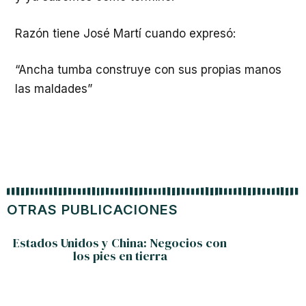
Razón tiene José Martí cuando expresó:
“Ancha tumba construye con sus propias manos
las maldades”
OTRAS PUBLICACIONES
Estados Unidos y China: Negocios con
los pies en tierra