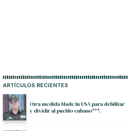
Corona
ARTÍCULOS RECIENTES
Otra medida Made In USA para debilitar
y dividir al pueblo cubano***.