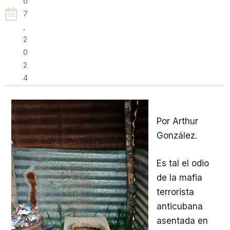
O
7
,
2
0
2
4
Por Arthur
González.
Es tal el odio
de la mafia
terrorista
anticubana
asentada en