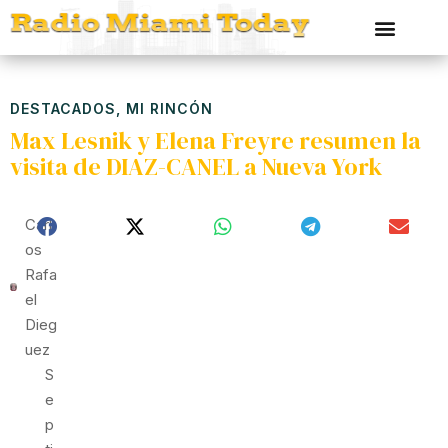
DESTACADOS
,
MI RINCÓN
Max Lesnik y Elena Freyre resumen la
visita de DIAZ-CANEL a Nueva York
Carl
Os
Rafa
El
Dieg
Uez
S
E
P