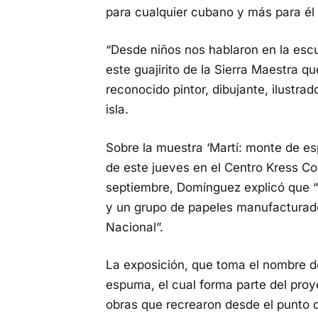
para cualquier cubano y más para él m
“Desde niños nos hablaron en la es
este guajirito de la Sierra Maestra q
reconocido pintor, dibujante, ilustrad
isla.
Sobre la muestra ‘Martí: monte de esp
de este jueves en el Centro Kress Co
septiembre, Domínguez explicó que “
y un grupo de papeles manufacturado
Nacional”.
La exposición, que toma el nombre de
espuma, el cual forma parte del proy
obras que recrearon desde el punto de