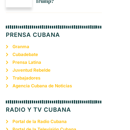
Trump?
PRENSA CUBANA
Granma
Cubadebate
Prensa Latina
Juventud Rebelde
Trabajadores
Agencia Cubana de Noticias
RADIO Y TV CUBANA
Portal de la Radio Cubana
Portal de la Televisión Cubana