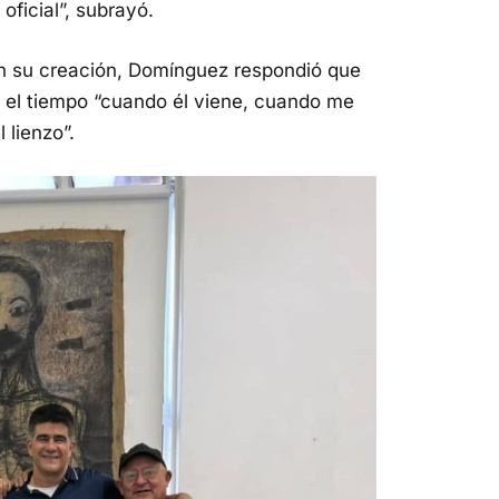
oficial”, subrayó.
n su creación, Domínguez respondió que
 el tiempo “cuando él viene, cuando me
 lienzo”.