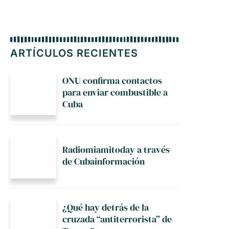
ARTÍCULOS RECIENTES
ONU confirma contactos
para enviar combustible a
Cuba
Radiomiamitoday a través
de Cubainformación
¿Qué hay detrás de la
cruzada “antiterrorista” de