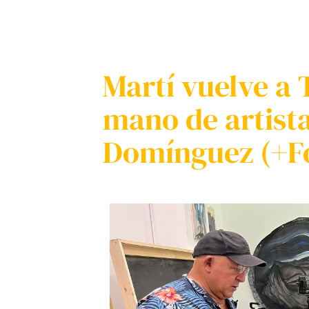
Martí vuelve a
mano de artist
Domínguez (+F