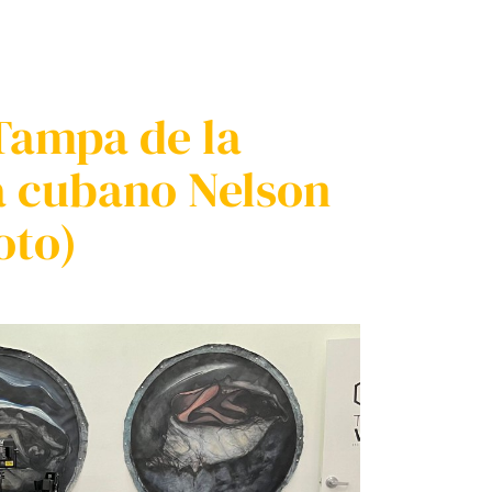
 Tampa de la
a cubano Nelson
oto)