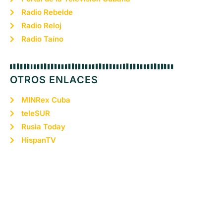
Radio Rebelde
Radio Reloj
Radio Taíno
OTROS ENLACES
MINRex Cuba
teleSUR
Rusia Today
HispanTV