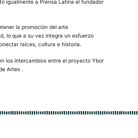
 igualmente a Prensa Latina el fundador
tener la promoción del arte
 lo que a su vez integra un esfuerzo
ectar raíces, cultura e historia.
en los intercambios entre el proyecto Ybor
de Artes .