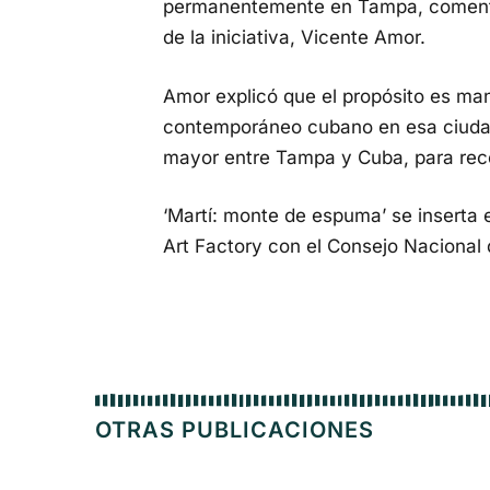
permanentemente en Tampa, comentó
de la iniciativa, Vicente Amor.
Amor explicó que el propósito es man
contemporáneo cubano en esa ciudad,
mayor entre Tampa y Cuba, para recon
‘Martí: monte de espuma’ se inserta 
Art Factory con el Consejo Nacional 
OTRAS PUBLICACIONES