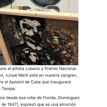
Para el artista cubano y Premio Nacional
z, «José Martí está en nuestra sangre»,
re el Apóstol de Cuba que inaugurará
e Tampa.
tina desde esa urbe de Florida, Domínguez
e de 1947), expresó que es una emoción