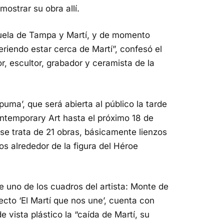
ostrar su obra allí.
cuela de Tampa y Martí, y de momento
ueriendo estar cerca de Martí”, confesó el
or, escultor, grabador y ceramista de la
uma’, que será abierta al público la tarde
ntemporary Art hasta el próximo 18 de
se trata de 21 obras, básicamente lienzos
s alrededor de la figura del Héroe
 uno de los cuadros del artista: Monte de
ecto ‘El Martí que nos une’, cuenta con
 vista plástico la “caída de Martí, su