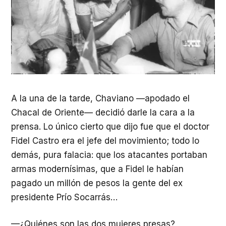
A la una de la tarde, Chaviano —apodado el
Chacal de Oriente— decidió darle la cara a la
prensa. Lo único cierto que dijo fue que el doctor
Fidel Castro era el jefe del movimiento; todo lo
demás, pura falacia: que los atacantes portaban
armas modernísimas, que a Fidel le habían
pagado un millón de pesos la gente del ex
presidente Prío Socarrás…
—¿Quiénes son las dos mujeres presas?,