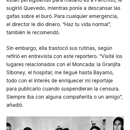
están persiguiendo para matarlo es a Panchito, le
sugirió Quevedo, mientras ponía a descansar las
gafas sobre el buró. Para cualquier emergencia,
el director le dio dinero. “Haz tu vida normal”,
también le recomendó.
Sin embargo, ella trastocó sus rutinas, según
refirió en entrevista con este reportero. “Visité los
lugares relacionados con el Moncada: la Granjita
Siboney, el hospital; me llegué hasta Bayamo,
todo con el interés de enriquecer mi reportaje
para publicarlo cuando suspendieran la censura.
Siempre iba con alguna compañerita o un amigo”,
añadió.