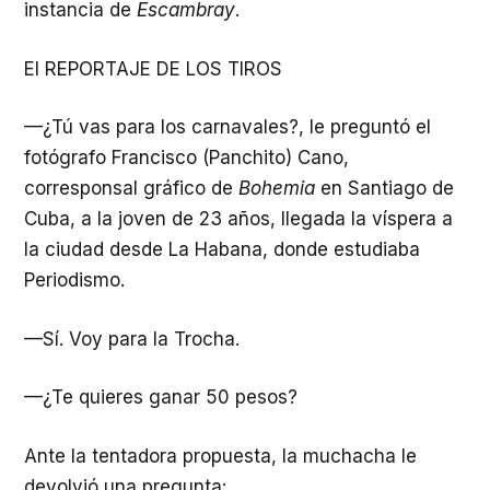
instancia de
Escambray
.
El REPORTAJE DE LOS TIROS
—¿Tú vas para los carnavales?, le preguntó el
fotógrafo Francisco (Panchito) Cano,
corresponsal gráfico de
Bohemia
en Santiago de
Cuba, a la joven de 23 años, llegada la víspera a
la ciudad desde La Habana, donde estudiaba
Periodismo.
—Sí. Voy para la Trocha.
—¿Te quieres ganar 50 pesos?
Ante la tentadora propuesta, la muchacha le
devolvió una pregunta: