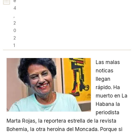
E
4
,
2
0
2
1
Las malas
noticas
llegan
rápido. Ha
muerto en La
Habana la
periodista
Marta Rojas, la reportera estrella de la revista
Bohemia, la otra heroína del Moncada. Porque si