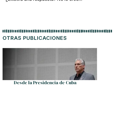
OTRAS PUBLICACIONES
Desde la Presidencia de Cuba
La extr