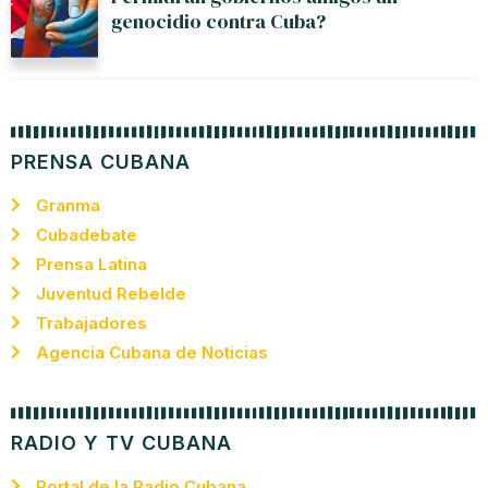
genocidio contra Cuba?
PRENSA CUBANA
Granma
Cubadebate
Prensa Latina
Juventud Rebelde
Trabajadores
Agencia Cubana de Noticias
RADIO Y TV CUBANA
Portal de la Radio Cubana