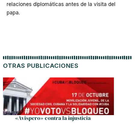
relaciones diplomáticas antes de la visita del
papa.
OTRAS PUBLICACIONES
«Avispero» contra la injusticia
Cuba y 