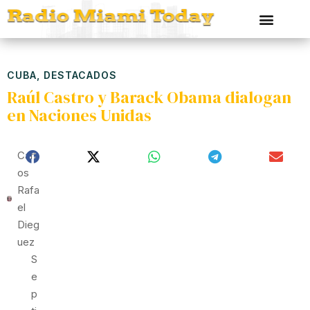
CUBA
,
DESTACADOS
Raúl Castro y Barack Obama dialogan
en Naciones Unidas
Carl
Os
Rafa
El
Dieg
Uez
S
E
P