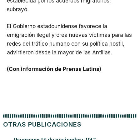
establecida por los acuerdos migratorios,
subrayó.
El Gobierno estadounidense favorece la
emigración ilegal y crea nuevas víctimas para las
redes del tráfico humano con su política hostil,
advirtieron desde la mayor de las Antillas.
(Con información de Prensa Latina)
OTRAS PUBLICACIONES
Programa 15 de noviembre 2017