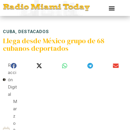
CUBA
,
DESTACADOS
Llega desde México grupo de 68
cubanos deportados
Red
Acci
Ón
Digit
Al
M
Ar
Z
O