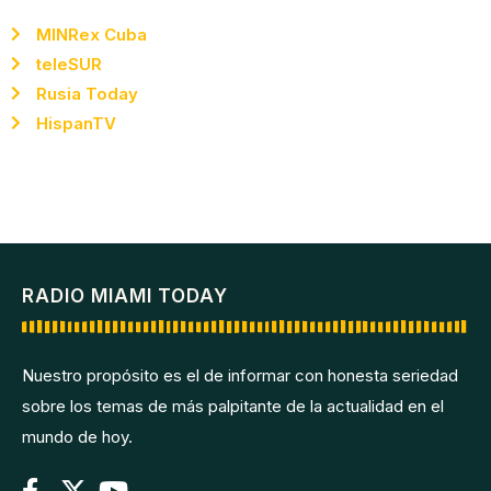
MINRex Cuba
teleSUR
Rusia Today
HispanTV
RADIO MIAMI TODAY
Nuestro propósito es el de informar con honesta seriedad
sobre los temas de más palpitante de la actualidad en el
mundo de hoy.