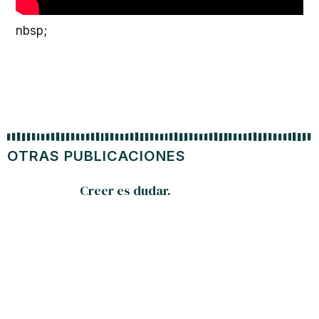
nbsp;
OTRAS PUBLICACIONES
Creer es dudar.
Cuba, p