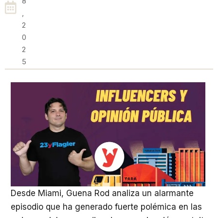
8
,
2
0
2
5
Desde Miami, Guena Rod analiza un alarmante
episodio que ha generado fuerte polémica en las