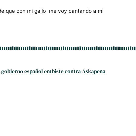
de que con mi gallo me voy cantando a mi
l gobierno español embiste contra Askapena