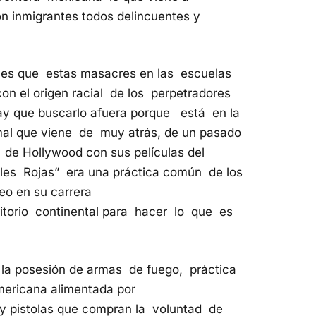
 inmigrantes todos delincuentes y
o es que estas masacres en las escuelas
n el origen racial de los perpetradores
ay que buscarlo afuera porque está en la
al que viene de muy atrás, de un pasado
 de Hollywood con sus películas del
eles Rojas” era una práctica común de los
eo en su carrera
itorio continental para hacer lo que es
a la posesión de armas de fuego, práctica
mericana alimentada por
 y pistolas que compran la voluntad de