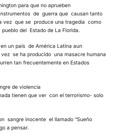
hington para que no aprueben
instrumentos de guerra que causan tanto
da vez que se produce una tragedia como
 pueblo del Estado de La Florida.
 en un país de América Latina aun
a vez se ha producido una masacre humana
urren tan frecuentemente en Estados
gre de violencia
ada tienen que ver con el terrorismo- solo
on sangre inocente el llamado “Sueño
go a pensar.