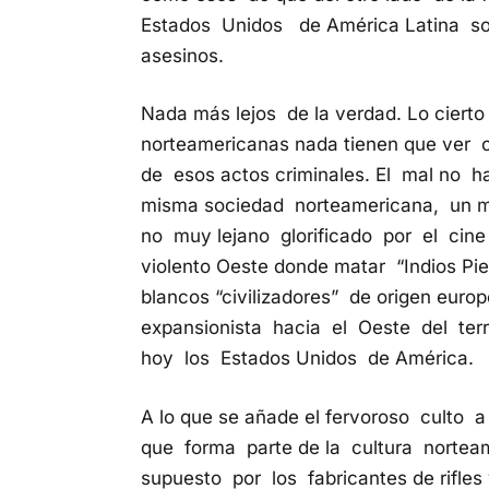
Estados Unidos de América Latina son
asesinos.
Nada más lejos de la verdad. Lo ciert
norteamericanas nada tienen que ver co
de esos actos criminales. El mal no h
misma sociedad norteamericana, un m
no muy lejano glorificado por el cine
violento Oeste donde matar “Indios Pi
blancos “civilizadores” de origen europ
expansionista hacia el Oeste del terr
hoy los Estados Unidos de América.
A lo que se añade el fervoroso culto 
que forma parte de la cultura nortea
supuesto por los fabricantes de rifles