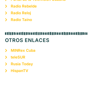
Radio Rebelde
Radio Reloj
Radio Taíno
OTROS ENLACES
MINRex Cuba
teleSUR
Rusia Today
HispanTV