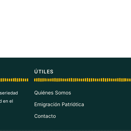
ÚTILES
Quiénes Somos
 seriedad
d en el
Emigración Patriótica
Contacto