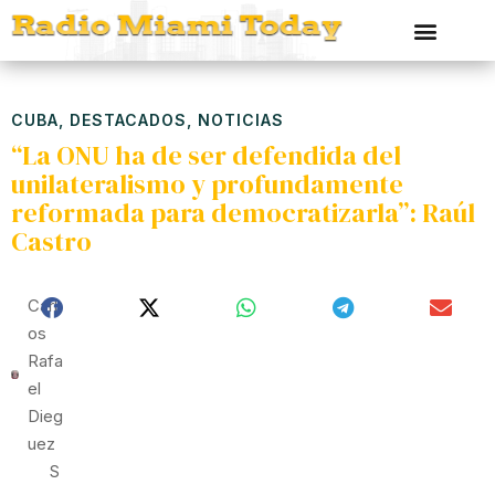
CUBA
,
DESTACADOS
,
NOTICIAS
“La ONU ha de ser defendida del
unilateralismo y profundamente
reformada para democratizarla”: Raúl
Castro
Carl
Os
Rafa
El
Dieg
Uez
S