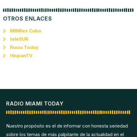
OTROS ENLACES
MINRex Cuba
teleSUR
Rusia Today
HispanTV
RADIO MIAMI TODAY
Nuestro propósito es el de informar con honesta seriedad
sobre los temas de más palpitante de la actualidad en el