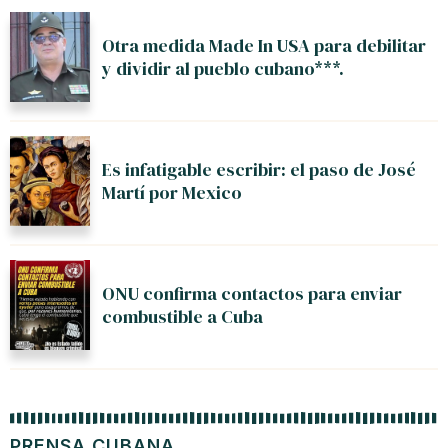
Otra medida Made In USA para debilitar
y dividir al pueblo cubano***.
Es infatigable escribir: el paso de José
Martí por Mexico
ONU confirma contactos para enviar
combustible a Cuba
PRENSA CUBANA