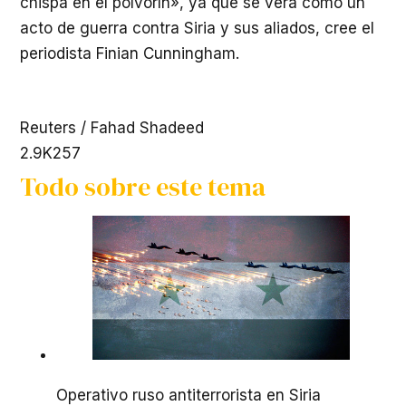
chispa en el polvorín», ya que se verá como un
acto de guerra contra Siria y sus aliados, cree el
periodista Finian Cunningham.
Reuters / Fahad Shadeed
2.9K
257
Todo sobre este tema
Operativo ruso antiterrorista en Siria