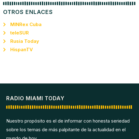
OTROS ENLACES
MINRex Cuba
teleSUR
Rusia Today
HispanTV
RADIO MIAMI TODAY
Nuestro propósito es el de informar con honesta seriedad
sobre los temas de más palpitante de la actualidad en el
mundo de hoy.