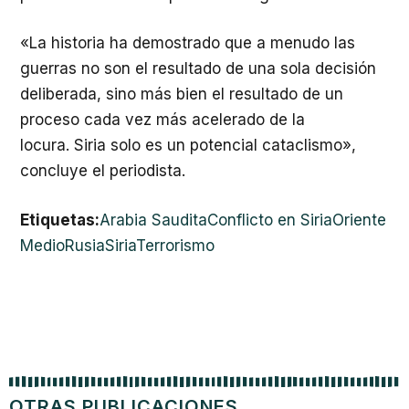
«La historia ha demostrado que a menudo las
guerras no son el resultado de una sola decisión
deliberada, sino más bien el resultado de un
proceso cada vez más acelerado de la
locura. Siria solo es un potencial cataclismo»,
concluye el periodista.
Etiquetas:
Arabia Saudita
Conflicto en Siria
Oriente
Medio
Rusia
Siria
Terrorismo
OTRAS PUBLICACIONES