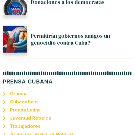
Donaciones a los demócratas
Permitirán gobiernos amigos un
genocidio contra Cuba?
PRENSA CUBANA
Granma
Cubadebate
Prensa Latina
Juventud Rebelde
Trabajadores
Agencia Cubana de Noticias