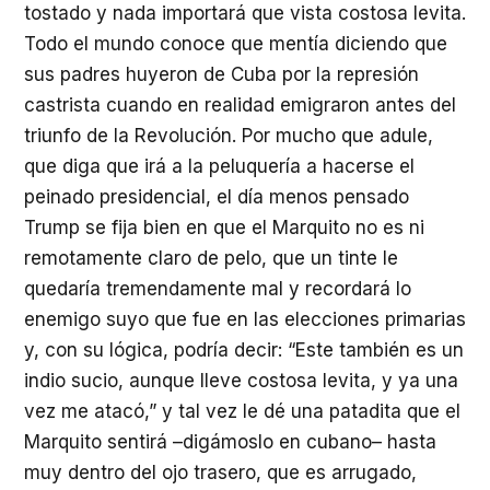
tostado y nada importará que vista costosa levita.
Todo el mundo conoce que mentía diciendo que
sus padres huyeron de Cuba por la represión
castrista cuando en realidad emigraron antes del
triunfo de la Revolución. Por mucho que adule,
que diga que irá a la peluquería a hacerse el
peinado presidencial, el día menos pensado
Trump se fija bien en que el Marquito no es ni
remotamente claro de pelo, que un tinte le
quedaría tremendamente mal y recordará lo
enemigo suyo que fue en las elecciones primarias
y, con su lógica, podría decir: “Este también es un
indio sucio, aunque lleve costosa levita, y ya una
vez me atacó,” y tal vez le dé una patadita que el
Marquito sentirá –digámoslo en cubano– hasta
muy dentro del ojo trasero, que es arrugado,