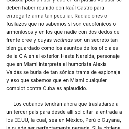
deben haber reunido con Raúl Castro para
entregarle arma tan peculiar. Radiaciones o
fusilazos que no sabemos si son cacofónicos o
armoniosos y en los que nadie con dos dedos de
frente cree y cuyas
víctimas
son un secreto tan
bien guardado como los asuntos de los oficiales
de la CIA en el exterior. Hasta Nereida, personaje
que en Miami interpreta el humorista Alexis
Valdés se burla de tan sónica trama de espionaje
y eso que sabemos que en Miami cualquier
complot contra Cuba es aplaudido.
Los cubanos tendrán ahora que trasladarse a
un tercer país para desde allí solicitar la entrada a
los EE.UU, la cual, sea en México, Perú o Guyana,
le puede ser perfectamente negada. Si la obtiene