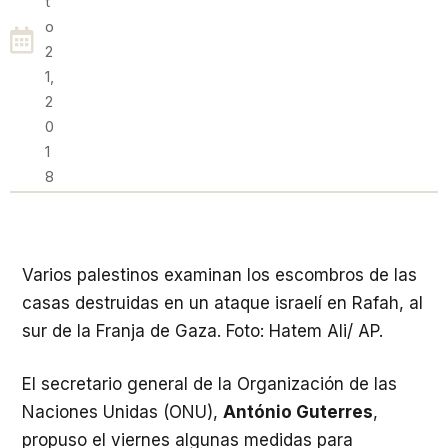
T
O
2
1,
2
0
1
8
Varios palestinos examinan los escombros de las
casas destruidas en un ataque israelí en Rafah, al
sur de la Franja de Gaza. Foto: Hatem Ali/ AP.
El secretario general de la Organización de las
Naciones Unidas (ONU),
António Guterres
,
propuso el viernes algunas medidas para