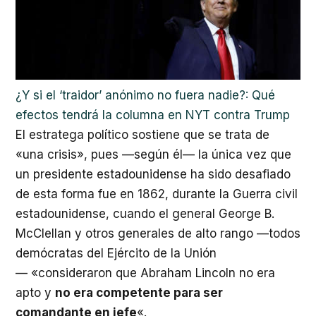
¿Y si el ‘traidor’ anónimo no fuera nadie?: Qué
efectos tendrá la columna en NYT contra Trump
El estratega político sostiene que se trata de
«una crisis», pues —según él— la única vez que
un presidente estadounidense ha sido desafiado
de esta forma fue en 1862, durante la Guerra civil
estadounidense, cuando el general George B.
McClellan y otros generales de alto rango —todos
demócratas del Ejército de la Unión
— «consideraron que Abraham Lincoln no era
apto y
no era competente para ser
comandante en jefe
«.