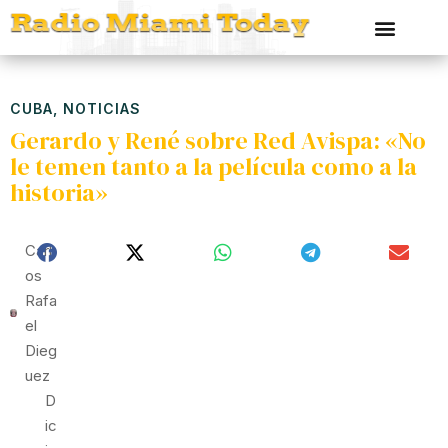
CUBA
,
NOTICIAS
Gerardo y René sobre Red Avispa: «No
le temen tanto a la película como a la
historia»
Carl
Os
Rafa
El
Dieg
Uez
D
Ic