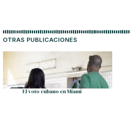
OTRAS PUBLICACIONES
El voto cubano en Miami
Preside
coyuntu