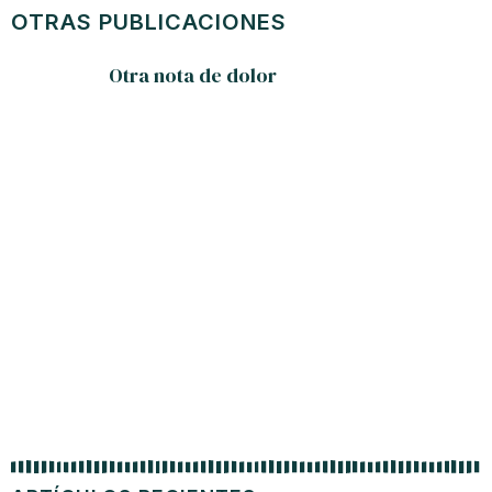
OTRAS PUBLICACIONES
Otra nota de dolor
Pale