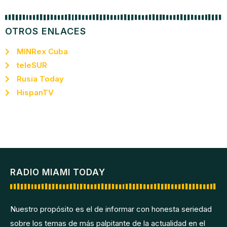
OTROS ENLACES
MINRex Cuba
teleSUR
Rusia Today
HispanTV
RADIO MIAMI TODAY
Nuestro propósito es el de informar con honesta seriedad
sobre los temas de más palpitante de la actualidad en el