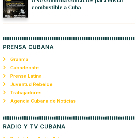
ONU confirma contactos para enviar
combustible a Cuba
PRENSA CUBANA
Granma
Cubadebate
Prensa Latina
Juventud Rebelde
Trabajadores
Agencia Cubana de Noticias
RADIO Y TV CUBANA