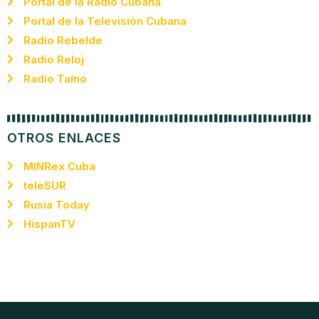
Portal de la Radio Cubana
Portal de la Televisión Cubana
Radio Rebelde
Radio Reloj
Radio Taíno
OTROS ENLACES
MINRex Cuba
teleSUR
Rusia Today
HispanTV