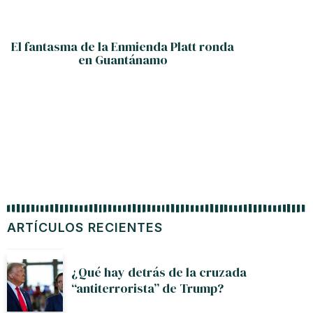
El fantasma de la Enmienda Platt ronda
EE.UU.
en Guantánamo
conf
ARTÍCULOS RECIENTES
¿Qué hay detrás de la cruzada
“antiterrorista” de Trump?