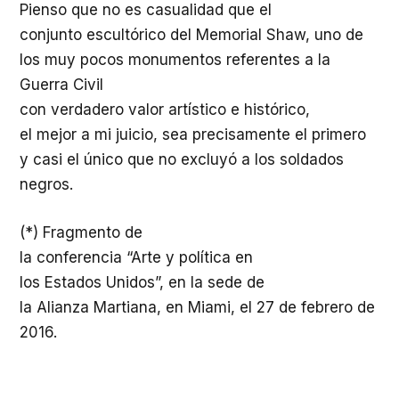
Pienso
que no es
casualidad
que el
conjunto
escultórico
del Memorial Shaw,
uno
de
los
muy
pocos
monumentos
referentes
a la
Guerra Civil
con
verdadero
valor
artístico
e
histórico
,
el
mejor
a mi
juicio
, sea
precisamente
el primero
y
casi
el
único
que no
excluyó
a los soldados
negros.
(*)
Fragmento
de
la
conferencia
“
Arte
y
política
en
los
Estados
Unidos”, en la
sede
de
la
Alianza
Martiana
, en Miami, el 27 de
febrero
de
2016.