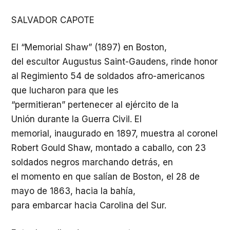
SALVADOR CAPOTE
El “Memorial Shaw” (1897) en Boston,
del
escultor
Augustus Saint-Gaudens,
rinde
honor
al
Regimiento
54 de soldados afro-americanos
que
lucharon
para que les
“
permitieran
”
pertenecer
al
ejército
de la
Unión
durante
la Guerra Civil. El
memorial, inaugurado en 1897, muestra al coronel
Robert Gould Shaw, montado a caballo, con 23
soldados negros marchando detrás, en
el momento en que
salían
de Boston, el 28 de
mayo de 1863,
hacia
la
bahía
,
para
embarcar
hacia
Carolina del Sur.