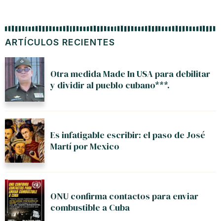
ARTÍCULOS RECIENTES
Otra medida Made In USA para debilitar
y dividir al pueblo cubano***.
Es infatigable escribir: el paso de José
Martí por Mexico
ONU confirma contactos para enviar
combustible a Cuba