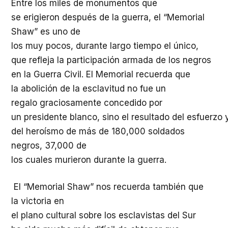
Entre los miles de
monumentos
que
se
erigieron
después
de la
guerra
, el “Memorial
Shaw” es
uno
de
los muy pocos, durante largo
tiempo
el
único
,
que
refleja
la
participación
armada de los negros
en la Guerra Civil. El Memorial
recuerda
que
la
abolición
de la
esclavitud
no
fue
un
regalo
graciosamente
concedido
por
un
presidente
blanco
,
sino
el
resultado
del
esfuerzo
del
heroísmo
de
más
de 180,000 soldados
negros, 37,000 de
los
cuales
murieron
durante
la
guerra
.
El “Memorial Shaw”
nos
recuerda
también
que
la
victoria
en
el
plano
cultural
sobre
los
esclavistas
del Sur