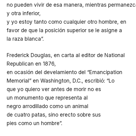
no
pueden
vivir
de
esa
manera
,
mientras
permanezc
y
otra
inferior,
y
yo
estoy
tanto
como
cualquier
otro
hombre, en
favor de que la
posición
superior se le
asigne
a
la
raza
blanca
”.
Frederick Douglas, en carta al editor de National
Republican en 1876,
en
ocasión
del
develamiento
del “Emancipation
Memorial” en Washington, D.C.,
escribió
: “Lo
que
yo
quiero
ver
antes de
morir
no es
un
monumento
que
representa
al
negro
arrodillado
como
un animal
de
cuatro
patas
,
sino
erecto
sobre
sus
pies
como
un hombre”.