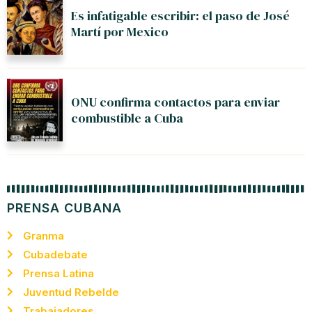
Es infatigable escribir: el paso de José
Martí por Mexico
ONU confirma contactos para enviar
combustible a Cuba
PRENSA CUBANA
Granma
Cubadebate
Prensa Latina
Juventud Rebelde
Trabajadores