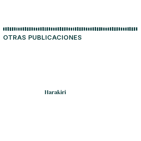
OTRAS PUBLICACIONES
Harakiri
¡Guant