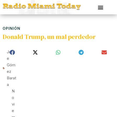
OPINIÓN
Donald Trump, un mal perdedor
Jorg
E
Góm
Ez
Barat
A
N
O
Vi
E