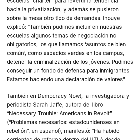
escuelas “chárter” para revertir la tendencia
hacia la privatización, y además se pusieron
sobre la mesa otro tipo de demandas. Inouye
explicó: “También pudimos incluir en nuestras
escuelas algunos temas de negociación no
obligatorios, los que llamamos ‘asuntos de bien
común’, como espacios verdes en los campus,
detener la criminalización de los jóvenes. Pudimos
conseguir un fondo de defensa para inmigrantes.
Estamos haciendo una declaración de valores”.
También en Democracy Now!, la investigadora y
periodista Sarah Jaffe, autora del libro
“Necessary Trouble: Americans in Revolt”
(“Problemas necesarios: estadounidenses en
rebelión”, en español), manifestó: “Ha habido
corrientes de reforma dentro del
UTLA
desde