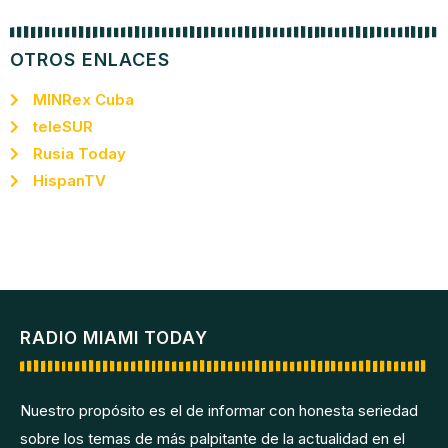
OTROS ENLACES
MINRex Cuba
teleSUR
Rusia Today
HispanTV
RADIO MIAMI TODAY
Nuestro propósito es el de informar con honesta seriedad
sobre los temas de más palpitante de la actualidad en el