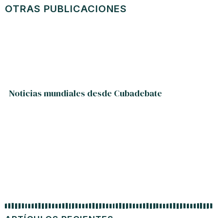
OTRAS PUBLICACIONES
Noticias mundiales desde Cubadebate
Trum
tap