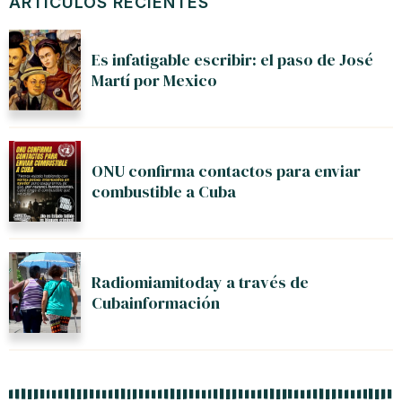
ARTÍCULOS RECIENTES
Es infatigable escribir: el paso de José
Martí por Mexico
ONU confirma contactos para enviar
combustible a Cuba
Radiomiamitoday a través de
Cubainformación